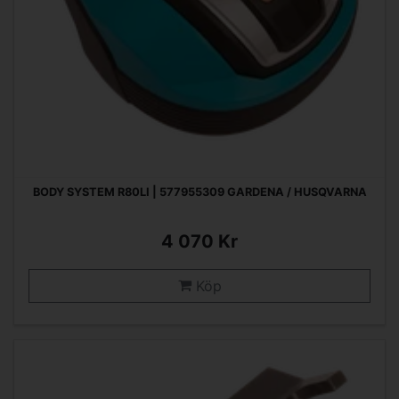
BODY SYSTEM R80LI | 577955309 GARDENA / HUSQVARNA
4 070 Kr
Köp