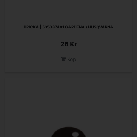
BRICKA | 535087401 GARDENA / HUSQVARNA
26 Kr
Köp