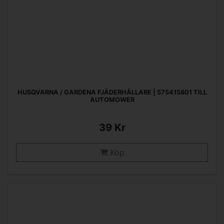
HUSQVARNA / GARDENA FJÄDERHÅLLARE | 575415801 TILL
AUTOMOWER
39 Kr
Köp