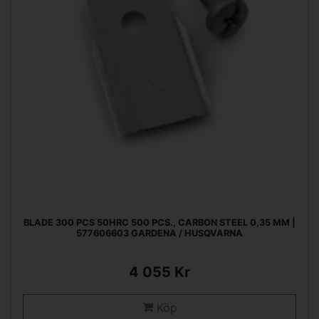
BLADE 300 PCS 50HRC 500 PCS., CARBON STEEL 0,35 MM |
577606603 GARDENA / HUSQVARNA
4 055 Kr
Köp