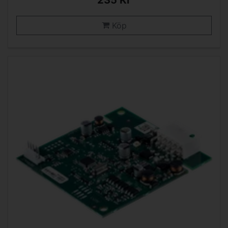
235 Kr
Köp