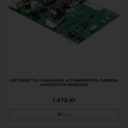
KRETSKORT TILL HUSQVARNA AUTOMOWER P15- GARDENA
LADDSTATION 592909302
1 470 Kr
Köp