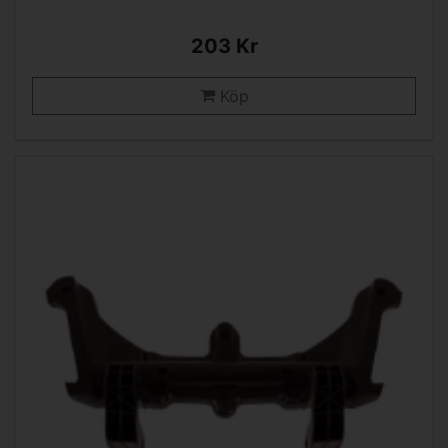
203 Kr
Köp