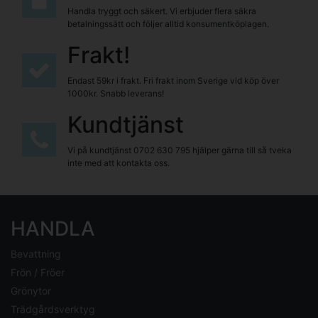
Handla tryggt och säkert. Vi erbjuder flera säkra
betalningssätt och följer alltid konsumentköplagen.
Frakt!
Endast 59kr i frakt. Fri frakt inom Sverige vid köp över
1000kr. Snabb leverans!
Kundtjänst
Vi på kundtjänst
0702 630 795
hjälper gärna till så tveka
inte med att kontakta oss.
HANDLA
Bevattning
Frön / Fröer
Grönytor
Trädgårdsverktyg