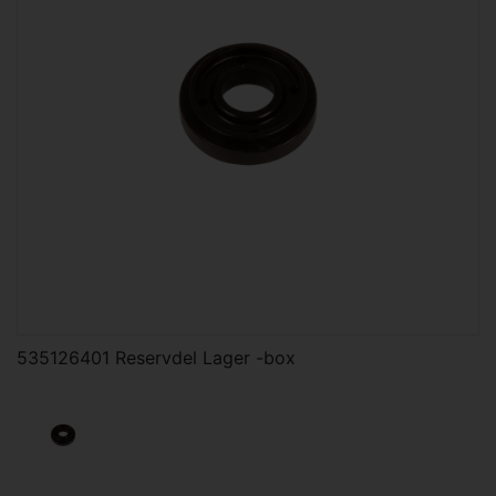
535126401 Reservdel Lager -box