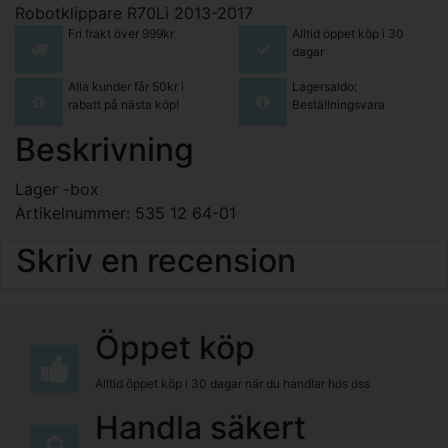
Robotklippare R70Li 2013-2017
Fri frakt över 999kr
Alltid öppet köp i 30
dagar
Alla kunder får 50kr i
Lagersaldo:
rabatt på nästa köp!
Beställningsvara
Beskrivning
Lager -box
Artikelnummer: 535 12 64-01
Skriv en recension
Öppet köp
Alltid öppet köp i 30 dagar när du handlar hos oss
Handla säkert