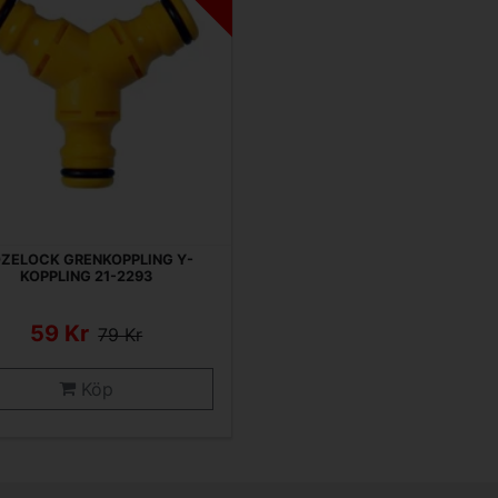
ZELOCK GRENKOPPLING Y-
KOPPLING 21-2293
59 Kr
79 Kr
Köp