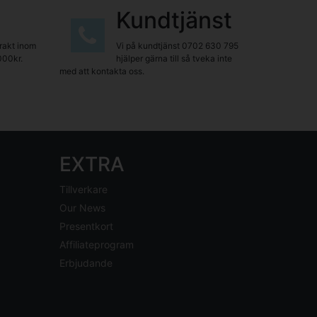
Kundtjänst
frakt inom
Vi på kundtjänst
0702 630 795
000kr.
hjälper gärna till så tveka inte
med att kontakta oss.
EXTRA
Tillverkare
Our News
Presentkort
Affiliateprogram
Erbjudande