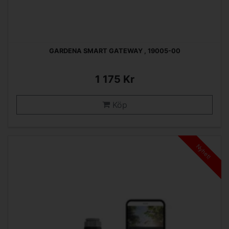
GARDENA SMART GATEWAY , 19005-00
1 175 Kr
Köp
Nyhet!