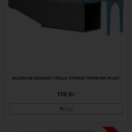
SILVERLINE MUS&RÅTTFÄLLA TIPPBUR TIPPER MR1 PLAST
119 Kr
Köp