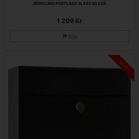
BERGLUND POSTLÅDA SL400 SILVER
1 209 Kr
Köp
Nyhet!