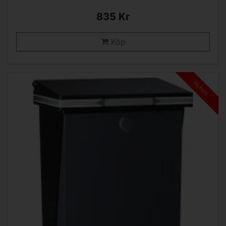
835 Kr
Köp
Nyhet!