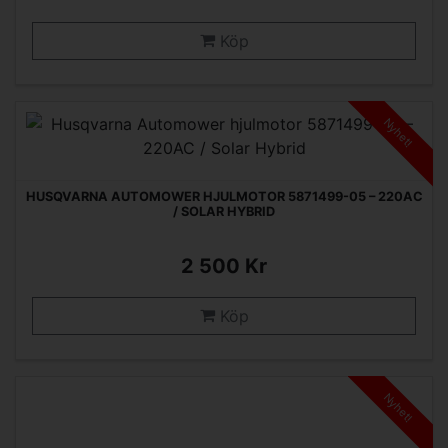
Köp
Nyhet!
HUSQVARNA AUTOMOWER HJULMOTOR 5871499-05 – 220AC
/ SOLAR HYBRID
2 500 Kr
Köp
Nyhet!