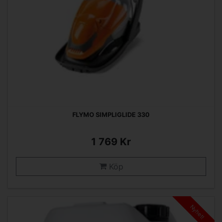
FLYMO SIMPLIGLIDE 330
1 769 Kr
Köp
Nyhet!