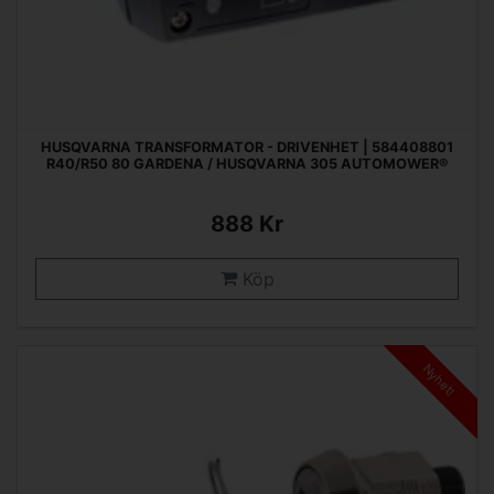
HUSQVARNA TRANSFORMATOR - DRIVENHET | 584408801
R40/R50 80 GARDENA / HUSQVARNA 305 AUTOMOWER®
888 Kr
Köp
Nyhet!