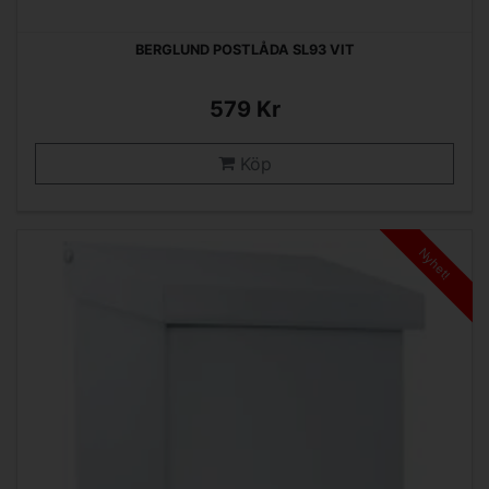
BERGLUND POSTLÅDA SL93 VIT
579 Kr
Köp
Nyhet!