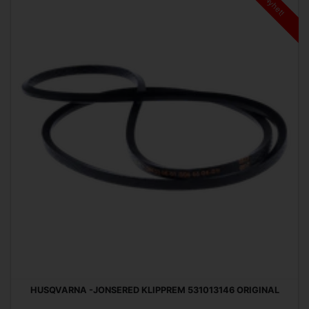
Nyhet!
HUSQVARNA -JONSERED KLIPPREM 531013146 ORIGINAL