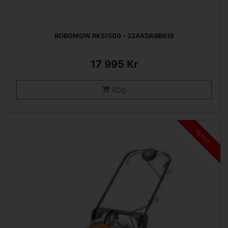
ROBOMOW RKS1500 - 22AKDABB619
17 995 Kr
Köp
Nyhet!