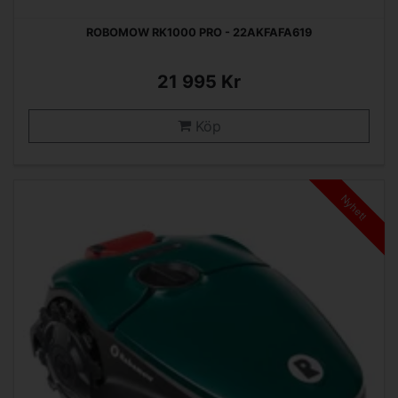
ROBOMOW RK1000 PRO - 22AKFAFA619
21 995 Kr
Köp
Nyhet!