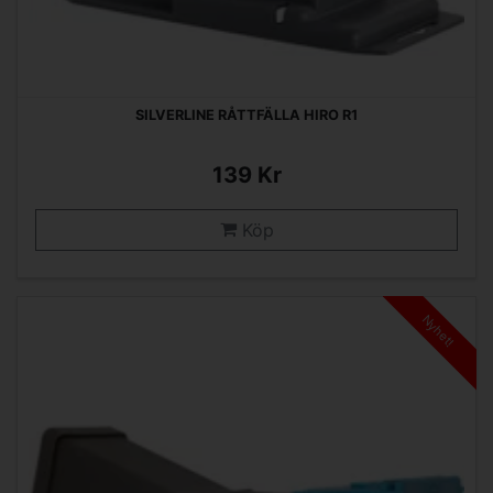
SILVERLINE RÅTTFÄLLA HIRO R1
139 Kr
Köp
Nyhet!