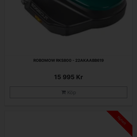
ROBOMOW RKS800 - 22AKAABB619
15 995 Kr
Köp
Nyhet!