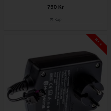
750 Kr
Köp
Nyhet!