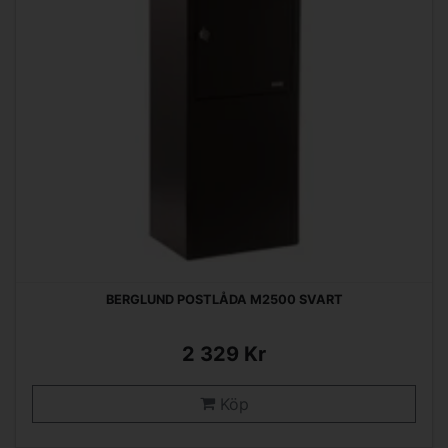
BERGLUND POSTLÅDA M2500 SVART
2 329 Kr
Köp