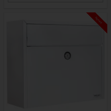
Nyhet!