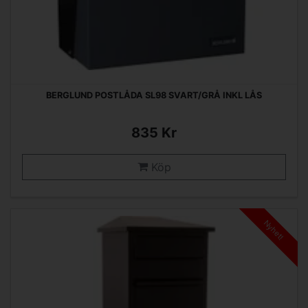
BERGLUND POSTLÅDA SL98 SVART/GRÅ INKL LÅS
835 Kr
Köp
Nyhet!