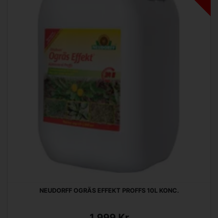
NEUDORFF OGRÄS EFFEKT PROFFS 10L KONC.
1 999 Kr