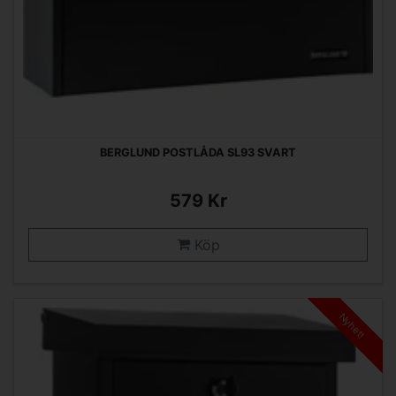
BERGLUND POSTLÅDA SL93 SVART
579 Kr
Köp
Nyhet!