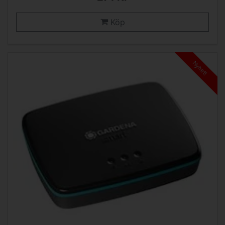
Köp
Nyhet!