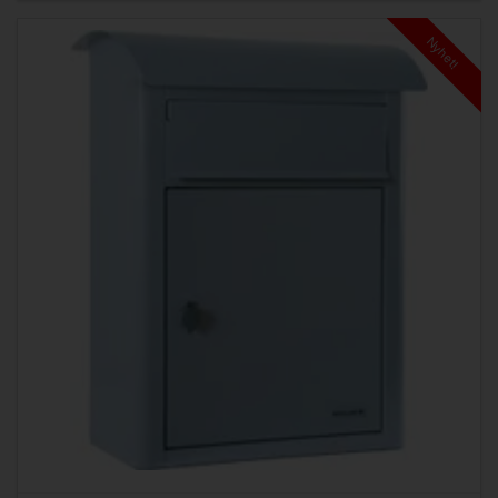
Nyhet!