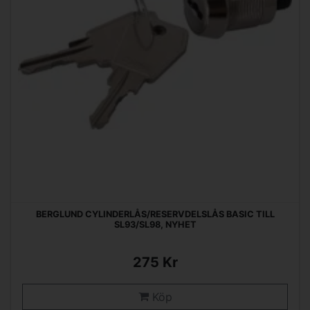
BERGLUND CYLINDERLÅS/RESERVDELSLÅS BASIC TILL
SL93/SL98, NYHET
275 Kr
Köp