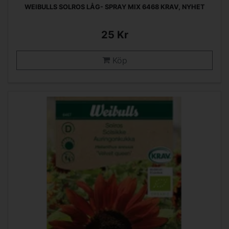
WEIBULLS SOLROS LÅG- SPRAY MIX 6468 KRAV, NYHET
25 Kr
Köp