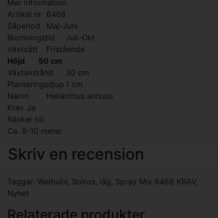
Mer information
Artikel nr
6468
Såperiod
Maj-Juni
Blomningstid
Juli-Okt
Växtsätt
Fristående
Höjd
50 cm
Växtavstånd
30 cm
Planteringsdjup
1 cm
Namn
Helianthus annuus
Krav
Ja
Räcker till
Ca. 8-10 meter.
Skriv en recension
Taggar:
Weibulls
,
Solros
,
låg
,
Spray Mix 6468 KRAV
,
Nyhet
Relaterade produkter