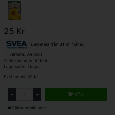
25 Kr
Delbetala från
31 Kr
månad!
Tillverkare:
Weibulls
Artikelnummer: 64678
Lagersaldo: I lager
Exkl moms: 20 Kr
Köp
Säkra betalningar