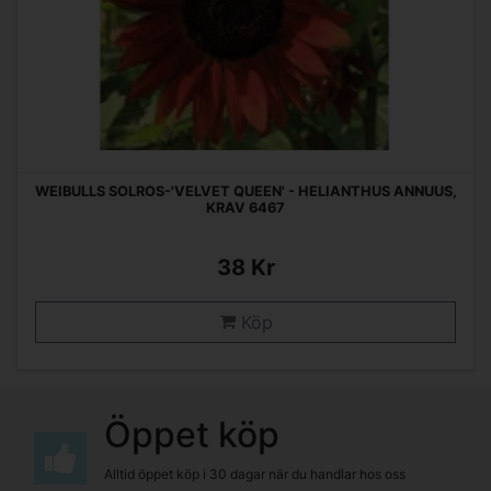
WEIBULLS SOLROS-'VELVET QUEEN' - HELIANTHUS ANNUUS,
KRAV 6467
38 Kr
Köp
Öppet köp
Alltid öppet köp i 30 dagar när du handlar hos oss