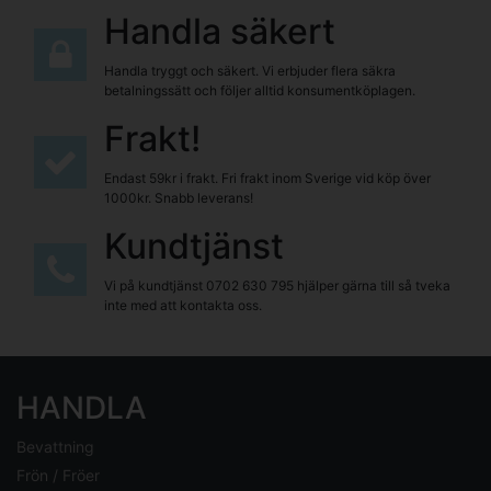
Handla säkert
Handla tryggt och säkert. Vi erbjuder flera säkra
betalningssätt och följer alltid konsumentköplagen.
Frakt!
Endast 59kr i frakt. Fri frakt inom Sverige vid köp över
1000kr. Snabb leverans!
Kundtjänst
Vi på kundtjänst
0702 630 795
hjälper gärna till så tveka
inte med att kontakta oss.
HANDLA
Bevattning
Frön / Fröer