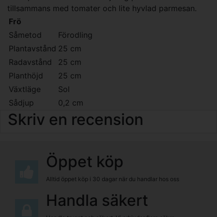
tillsammans med tomater och lite hyvlad parmesan.
Frö
Såmetod
Förodling
Plantavstånd
25 cm
Radavstånd
25 cm
Planthöjd
25 cm
Växtläge
Sol
Sådjup
0,2 cm
Skriv en recension
Öppet köp
Alltid öppet köp i 30 dagar när du handlar hos oss
Handla säkert