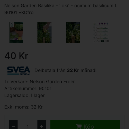
Nelson Garden Basilika - 'loki' - ocimum basilicum l.
90101 EKOfrö
40 Kr
Delbetala från
32 Kr
månad!
Tillverkare:
Nelson Garden Fröer
Artikelnummer: 90101
Lagersaldo: I lager
Exkl moms: 32 Kr
Köp