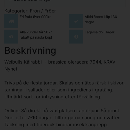
Kategorier:
Frön / Fröer
Fri frakt över 999kr
Alltid öppet köp i 30
dagar
Alla kunder får 50kr i
Lagersaldo: I lager
rabatt på nästa köp!
Beskrivning
Weibulls Kålrabbi - brassica oleracera 7944, KRAV
Nyhet
Trivs på de flesta jordar. Skalas och ätes färsk i skivor,
tärningar i sallader eller som ingrediens i gratäng.
Utmärkt sort för infrysning efter förvällning.
Odling: Så direkt på växtplatsen i april-juni. Så grunt.
Gror efter 7-10 dagar. Tillför gärna näring och vatten.
Täckning med fiberduk hindrar insektsangrepp.