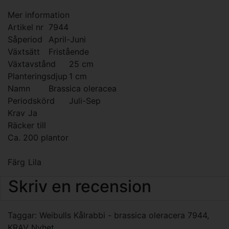
Mer information
Artikel nr
7944
Såperiod
April-Juni
Växtsätt
Fristående
Växtavstånd
25 cm
Planteringsdjup
1 cm
Namn
Brassica oleracea
Periodskörd
Juli-Sep
Krav
Ja
Räcker till
Ca. 200 plantor
Färg
Lila
Skriv en recension
Taggar:
Weibulls Kålrabbi - brassica oleracera 7944
,
KRAV Nyhet