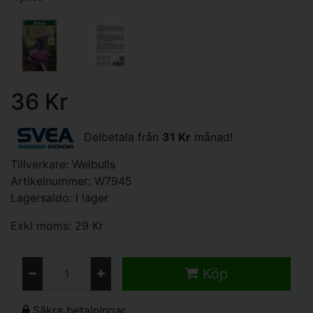
36 Kr
Delbetala från
31 Kr
månad!
Tillverkare:
Weibulls
Artikelnummer: W7945
Lagersaldo: I lager
Exkl moms: 29 Kr
Köp
Säkra betalningar