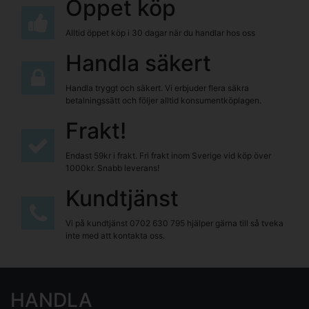
Öppet köp
Alltid öppet köp i 30 dagar när du handlar hos oss
Handla säkert
Handla tryggt och säkert. Vi erbjuder flera säkra
betalningssätt och följer alltid konsumentköplagen.
Frakt!
Endast 59kr i frakt. Fri frakt inom Sverige vid köp över
1000kr. Snabb leverans!
Kundtjänst
Vi på kundtjänst
0702 630 795
hjälper gärna till så tveka
inte med att kontakta oss.
HANDLA