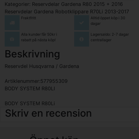
Kategorier:
Reservdelar Gardena R80 2015 + 2016
Reservdelar Gardena Robotklippare R70Li 2013-2017
Fraktfritt
Alltid öppet köp i 30
dagar
Alla kunder får 50kr i
Lagersaldo: 2-7 dagar
rabatt på nästa köp!
centrallager
Beskrivning
Reservdel Husqvarna / Gardena
Artiklenummer:577955309
BODY SYSTEM R80LI
BODY SYSTEM R80Li
Skriv en recension