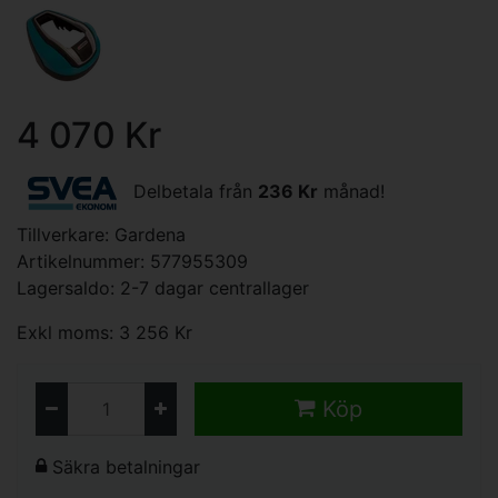
4 070 Kr
Delbetala från
236 Kr
månad!
Tillverkare:
Gardena
Artikelnummer: 577955309
Lagersaldo: 2-7 dagar centrallager
Exkl moms: 3 256 Kr
Köp
Säkra betalningar