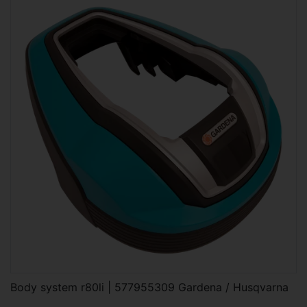
Body system r80li | 577955309 Gardena / Husqvarna