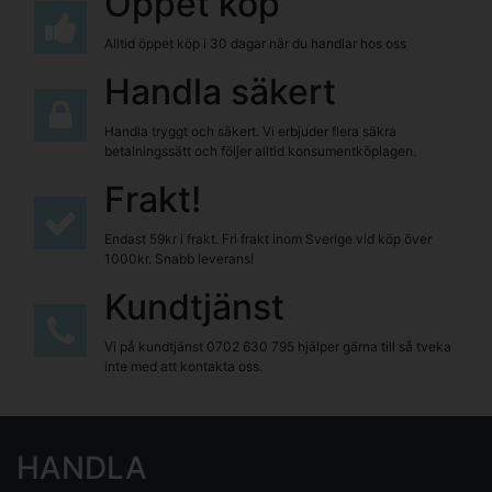
Öppet köp
Alltid öppet köp i 30 dagar när du handlar hos oss
Handla säkert
Handla tryggt och säkert. Vi erbjuder flera säkra
betalningssätt och följer alltid konsumentköplagen.
Frakt!
Endast 59kr i frakt. Fri frakt inom Sverige vid köp över
1000kr. Snabb leverans!
Kundtjänst
Vi på kundtjänst
0702 630 795
hjälper gärna till så tveka
inte med att kontakta oss.
HANDLA