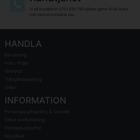
Vi på kundtjänst
0702 630 795
hjälper gärna till så tveka
inte med att kontakta oss.
HANDLA
Bevattning
Frön / Fröer
Grönytor
Trädgårdsverktyg
Grillar
INFORMATION
Personuppgiftspolicy & Cookies
Säker kortbetalning
Företagsuppgifter
Köpvillkor