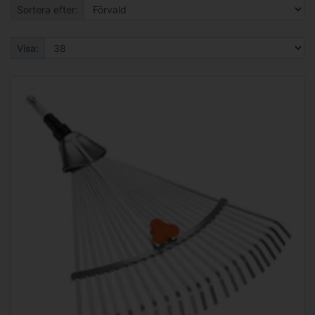
Sortera efter:
Visa: