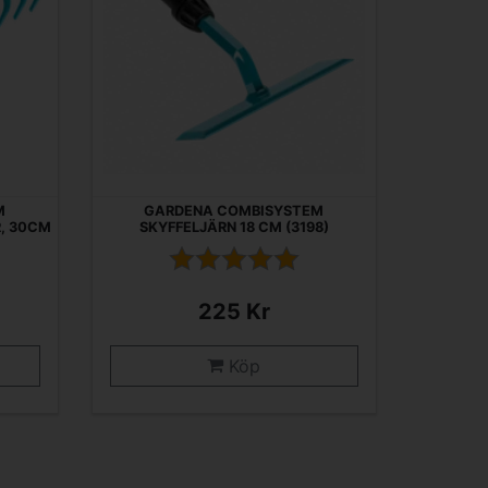
M
GARDENA COMBISYSTEM
, 30CM
SKYFFELJÄRN 18 CM (3198)
225 Kr
Köp