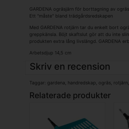
GARDENA ogräsjärn för borttagning av ogräs. 
Ett "måste" bland trädgårdsredskapen
Med GARDENA rotjärn tar du enkelt bort ogrä
greppkänsla. Böjt skaftslut gör att du inte sl
produkten extra lång livslängd. GARDENA erbj
Arbetsdjup 14,5 cm
Skriv en recension
Taggar:
gardena
,
handredskap
,
ogräs
,
rotjärn
Relaterade produkter