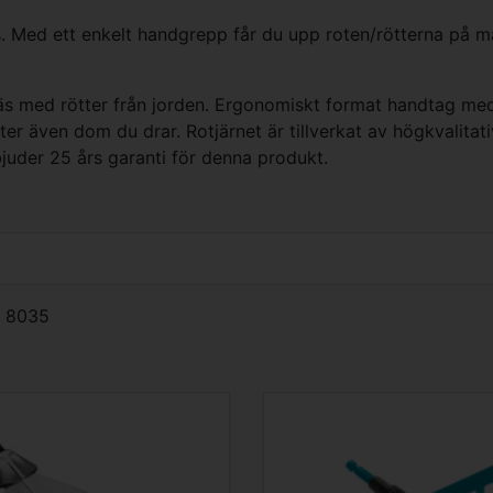
Med ett enkelt handgrepp får du upp roten/rötterna på mas
s med rötter från jorden. Ergonomiskt format handtag med
inter även dom du drar. Rotjärnet är tillverkat av högkvalita
uder 25 års garanti för denna produkt.
,
8035