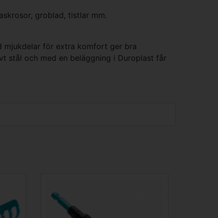
krosor, groblad, tistlar mm.
 mjukdelar för extra komfort ger bra
tivt stål och med en beläggning i Duroplast får