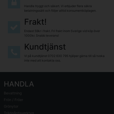
Handla tryggt och säkert. Vi erbjuder flera säkra
betalningssätt och följer alltid konsumentköplagen.
Frakt!
Endast 59kr i frakt. Fri frakt inom Sverige vid köp över
1000kr. Snabb leverans!
Kundtjänst
Vi på kundtjänst
0702 630 795
hjälper gärna till så tveka
inte med att kontakta oss.
HANDLA
Bevattning
Frön / Fröer
Grönytor
Trädgårdsverktyg