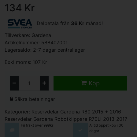
134 Kr
Delbetala från
36 Kr
månad!
Tillverkare:
Gardena
Artikelnummer: 588407001
Lagersaldo: 2-7 dagar centrallager
Exkl moms: 107 Kr
Köp
Säkra betalningar
Kategorier:
Reservdelar Gardena R80 2015 + 2016
Reservdelar Gardena Robotklippare R70Li 2013-2017
Fri frakt över 999kr
Alltid öppet köp i 30
dagar