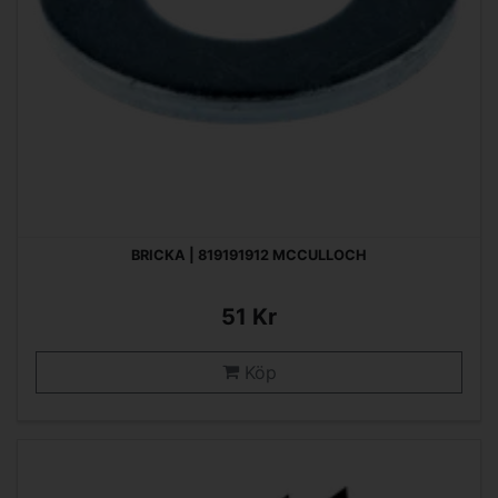
BRICKA | 819191912 MCCULLOCH
51 Kr
Köp