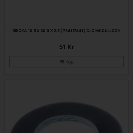
BRICKA 10.5 X 30.0 X 2.5 | 734117441 | CLG MCCULLOCH
51 Kr
Köp