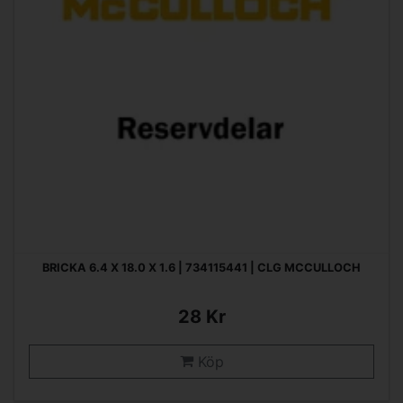
BRICKA 6.4 X 18.0 X 1.6 | 734115441 | CLG MCCULLOCH
28 Kr
Köp