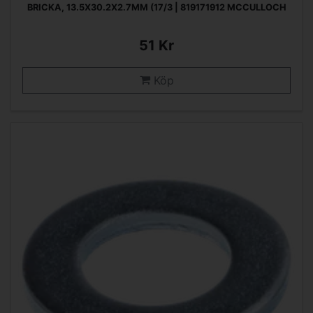
BRICKA, 13.5X30.2X2.7MM (17/3 | 819171912 MCCULLOCH
51 Kr
Köp