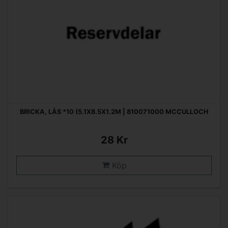
BRICKA, LÅS *10 (5.1X8.5X1.2M | 810071000 MCCULLOCH
28 Kr
Köp