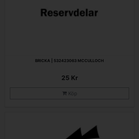
BRICKA | 532423063 MCCULLOCH
25 Kr
Köp