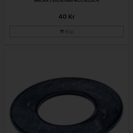
BRICKA | 532187690 MCCULLOCH
40 Kr
Köp