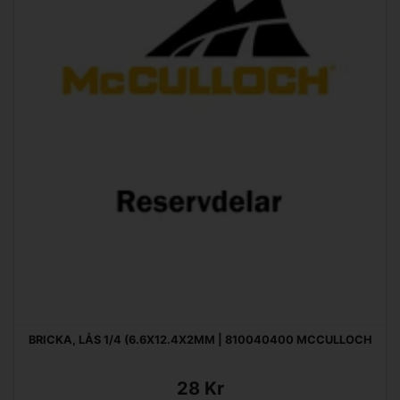
BRICKA, LÅS 1/4 (6.6X12.4X2MM | 810040400 MCCULLOCH
28 Kr