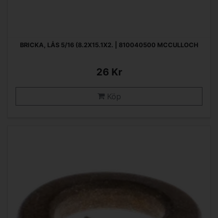
BRICKA, LÅS 5/16 (8.2X15.1X2. | 810040500 MCCULLOCH
26 Kr
Köp