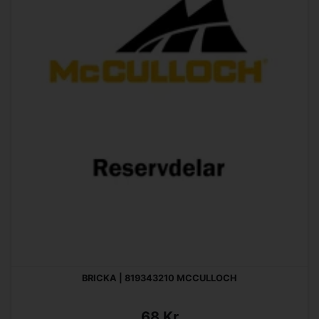
BRICKA | 819343210 MCCULLOCH
68 Kr