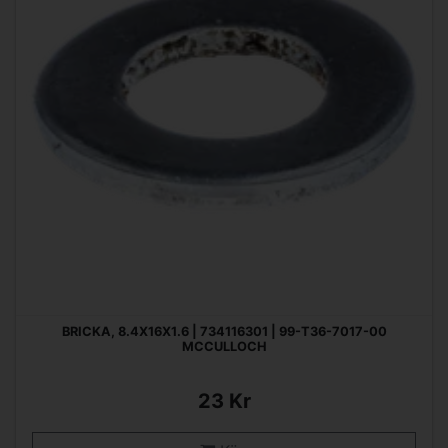
BRICKA, 8.4X16X1.6 | 734116301 | 99-T36-7017-00
MCCULLOCH
23 Kr