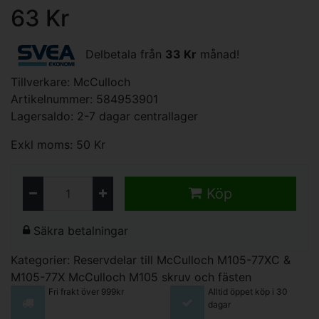
63 Kr
Delbetala från
33 Kr
månad!
Tillverkare:
McCulloch
Artikelnummer: 584953901
Lagersaldo: 2-7 dagar centrallager
Exkl moms: 50 Kr
Köp
Säkra betalningar
Kategorier:
Reservdelar till McCulloch M105-77XC &
M105-77X
McCulloch M105 skruv och fästen
Fri frakt över 999kr
Alltid öppet köp i 30
dagar