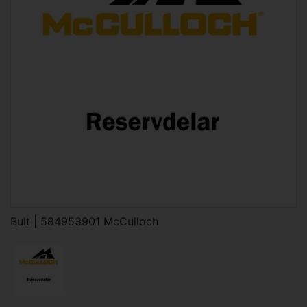
Bult | 584953901 McCulloch