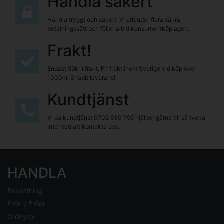
Handla säkert
Handla tryggt och säkert. Vi erbjuder flera säkra
betalningssätt och följer alltid konsumentköplagen.
Frakt!
Endast 59kr i frakt. Fri frakt inom Sverige vid köp över
1000kr. Snabb leverans!
Kundtjänst
Vi på kundtjänst
0702 630 795
hjälper gärna till så tveka
inte med att kontakta oss.
HANDLA
Bevattning
Frön / Fröer
Grönytor