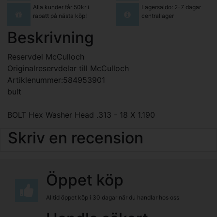
Alla kunder får 50kr i
Lagersaldo: 2-7 dagar
rabatt på nästa köp!
centrallager
Beskrivning
Reservdel McCulloch
Originalreservdelar till McCulloch
Artiklenummer:584953901
bult
BOLT Hex Washer Head .313 - 18 X 1.190
Skriv en recension
Öppet köp
Alltid öppet köp i 30 dagar när du handlar hos oss