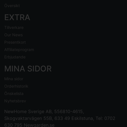
Översikt
EXTRA
Tillverkare
Our News
Presentkort
Affiliateprogram
Erbjudande
MINA SIDOR
Mina sidor
Orderhistorik
Önskelista
Nyhetsbrev
NewHome Sverige AB
, 556810-4615,
Skogvaktarvägen 55B, 633 49 Eskilstuna, Tel: 0702
630 795
Newgarden.se