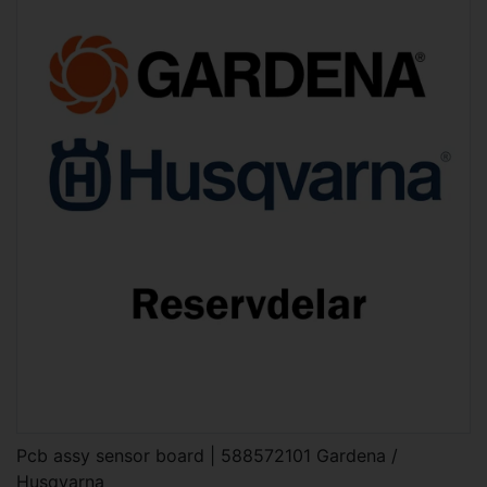
Pcb assy sensor board | 588572101 Gardena /
Husqvarna