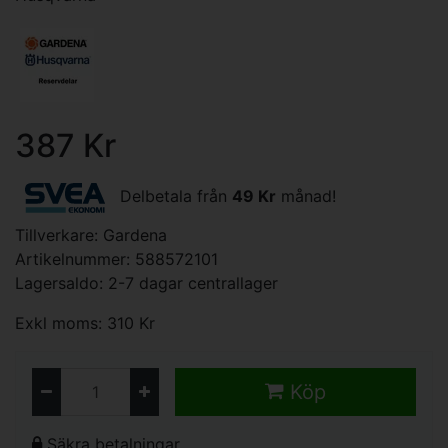
387 Kr
Delbetala från
49 Kr
månad!
Tillverkare:
Gardena
Artikelnummer: 588572101
Lagersaldo: 2-7 dagar centrallager
Exkl moms: 310 Kr
Köp
Säkra betalningar