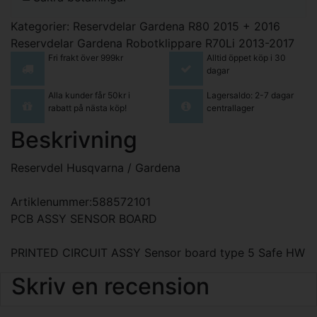
Kategorier:
Reservdelar Gardena R80 2015 + 2016
Reservdelar Gardena Robotklippare R70Li 2013-2017
Fri frakt över 999kr
Alltid öppet köp i 30
dagar
Alla kunder får 50kr i
Lagersaldo: 2-7 dagar
rabatt på nästa köp!
centrallager
Beskrivning
Reservdel Husqvarna / Gardena
Artiklenummer:588572101
PCB ASSY SENSOR BOARD
PRINTED CIRCUIT ASSY Sensor board type 5 Safe HW
Skriv en recension