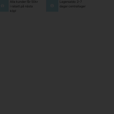
Alla kunder får 50kr
Lagersaldo: 2-7
i rabatt på nästa
dagar centrallager
köp!