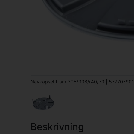
Navkapsel fram 305/308/r40/70 | 577707901
Beskrivning