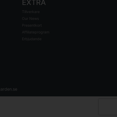
EXTRA
Tillverkare
Our News
Presentkort
Affiliateprogram
Erbjudande
arden.se