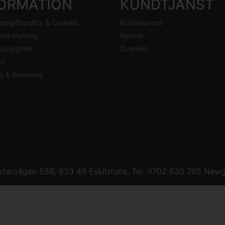
FORMATION
KUNDTJÄNST
ppgiftspolicy & Cookies
Kontakta oss
ortbetalning
Returer
suppgifter
Översikt
or
s & Betalning
tarvägen 55B, 633 49 Eskilstuna, Tel: 0702 630 795
Newg