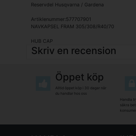
Reservdel Husqvarna / Gardena
Artiklenummer:577707901
NAVKAPSEL FRAM 305/308/R40/70
HUB CAP
Skriv en recension
Öppet köp
Alltid öppet köp i 30 dagar när
du handlar hos oss
Handla tr
säkra beta
konsumen