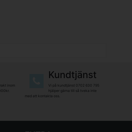
Kundtjänst
frakt inom
Vi på kundtjänst
0702 630 795
000kr.
hjälper gärna till så tveka inte
med att kontakta oss.