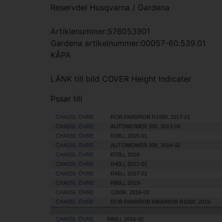
Reservdel Husqvarna / Gardena
Artiklenummer:576053901
Gardena artikelnummer:00057-60.539.01
KÅPA
LÄNK till bild
COVER Height Indicater
Pssar till
CHASSI, ÖVRE
ROB R600/ROB R1000, 2017-01
CHASSI, ÖVRE
AUTOMOWER 305, 2013-06
CHASSI, ÖVRE
R38Li, 2015-01
CHASSI, ÖVRE
AUTOMOWER 308, 2014-02
CHASSI, ÖVRE
R70Li, 2018-
CHASSI, ÖVRE
R40Li, 2012-01
CHASSI, ÖVRE
R45Li, 2017-01
CHASSI, ÖVRE
R80Li, 2019-
CHASSI, ÖVRE
1200R, 2016-03
CHASSI, ÖVRE
ROB R600/ROB R800/ROB R1000, 2019-
CHASSI, ÖVRE
R80Li, 2016-02