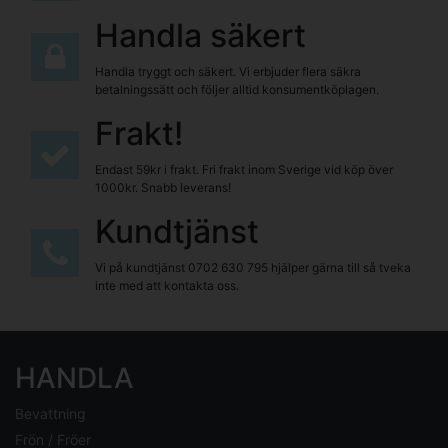
Handla säkert
Handla tryggt och säkert. Vi erbjuder flera säkra
betalningssätt och följer alltid konsumentköplagen.
Frakt!
Endast 59kr i frakt. Fri frakt inom Sverige vid köp över
1000kr. Snabb leverans!
Kundtjänst
Vi på kundtjänst
0702 630 795
hjälper gärna till så tveka
inte med att kontakta oss.
HANDLA
Bevattning
Frön / Fröer