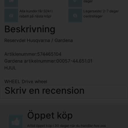
dagar
Alla kunder får 50kr i
Lagersaldo: 2-7 dagar
rabatt på nästa köp!
centrallager
Beskrivning
Reservdel Husqvarna / Gardena
Artiklenummer:574465104
Gardena artikelnummer:00057-44.651.01
HJUL
WHEEL Drive wheel
Skriv en recension
Öppet köp
Alltid öppet köp i 30 dagar när du handlar hos oss