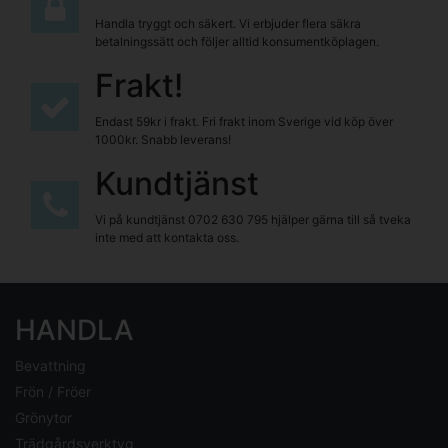
Handla tryggt och säkert. Vi erbjuder flera säkra
betalningssätt och följer alltid konsumentköplagen.
Frakt!
Endast 59kr i frakt. Fri frakt inom Sverige vid köp över
1000kr. Snabb leverans!
Kundtjänst
Vi på kundtjänst
0702 630 795
hjälper gärna till så tveka
inte med att kontakta oss.
HANDLA
Bevattning
Frön / Fröer
Grönytor
Trädgårdsverktyg