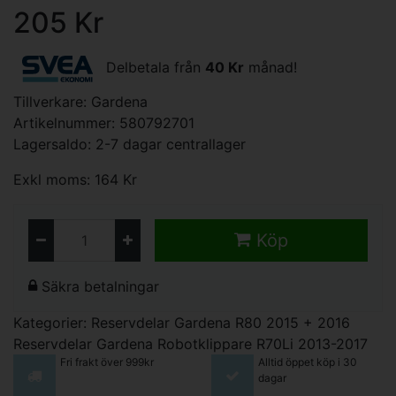
205 Kr
Delbetala från
40 Kr
månad!
Tillverkare:
Gardena
Artikelnummer: 580792701
Lagersaldo: 2-7 dagar centrallager
Exkl moms: 164 Kr
Köp
Säkra betalningar
Kategorier:
Reservdelar Gardena R80 2015 + 2016
Reservdelar Gardena Robotklippare R70Li 2013-2017
Fri frakt över 999kr
Alltid öppet köp i 30
dagar