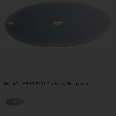
HasplÅt | 580792701 Gardena / Husqvarna