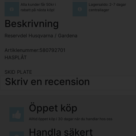
Alla kunder får 50kr i
Lagersaldo: 2-7 dagar
rabatt på nästa köp!
centrallager
Beskrivning
Reservdel Husqvarna / Gardena
Artiklenummer:580792701
HASPLÅT
SKID PLATE
Skriv en recension
Öppet köp
Alltid öppet köp i 30 dagar när du handlar hos oss
Handla säkert