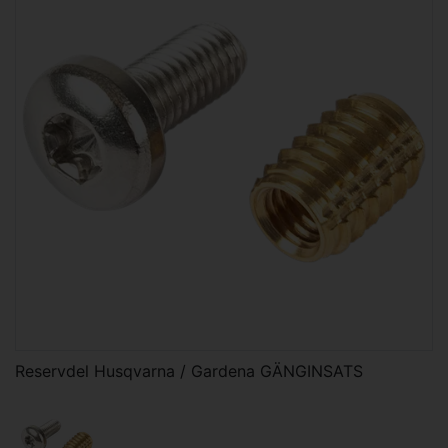
Reservdel Husqvarna / Gardena GÄNGINSATS