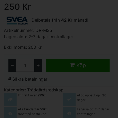
250 Kr
Delbetala från
42 Kr
månad!
Artikelnummer: DR-M35
Lagersaldo: 2-7 dagar centrallager
Exkl moms: 200 Kr
Köp
Säkra betalningar
Kategorier:
Trädgårdsredskap
Fri frakt över 999kr
Alltid öppet köp i 30
dagar
Alla kunder får 50kr i
Lagersaldo: 2-7 dagar
rabatt på nästa köp!
centrallager