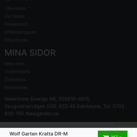
Tillverkare
Our News
Presentkort
Affiliateprogram
Erbjudande
MINA SIDOR
Mina sidor
Orderhistorik
Önskelista
Nyhetsbrev
NewHome Sverige AB
, 556810-4615,
Skogvaktarvägen 55B, 633 49 Eskilstuna, Tel: 0702
630 795
Newgarden.se
Wolf Garten Kratta DR-M