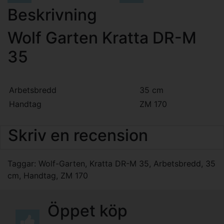
Beskrivning
Wolf Garten Kratta DR-M
35
Arbetsbredd
35 cm
Handtag
ZM 170
Skriv en recension
Taggar:
Wolf-Garten
,
Kratta DR-M 35
,
Arbetsbredd
,
35
cm
,
Handtag
,
ZM 170
Öppet köp