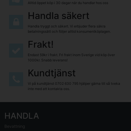
Alltid öppet köp i 30 dagar när du handlar hos oss
Handla säkert
Handla tryggt och säkert. Vi erbjuder flera säkra
betalningssätt och följer alltid konsumentköplagen.
Frakt!
Endast 59kr i frakt. Fri frakt inom Sverige vid köp över
1000kr. Snabb leverans!
Kundtjänst
Vi på kundtjänst
0702 630 795
hjälper gärna till så tveka
inte med att kontakta oss.
HANDLA
Bevattning