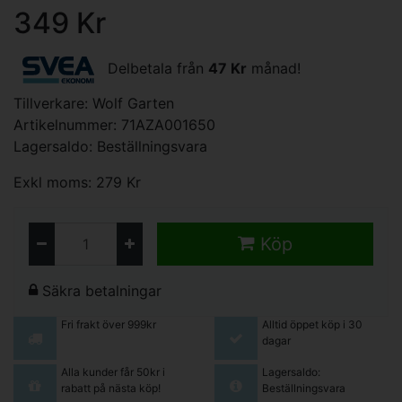
349 Kr
Delbetala från
47 Kr
månad!
Tillverkare:
Wolf Garten
Artikelnummer: 71AZA001650
Lagersaldo: Beställningsvara
Exkl moms: 279 Kr
Köp
Säkra betalningar
Fri frakt över 999kr
Alltid öppet köp i 30
dagar
Alla kunder får 50kr i
Lagersaldo:
rabatt på nästa köp!
Beställningsvara