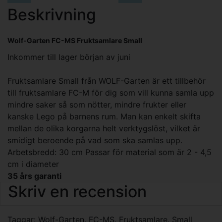
Beskrivning
Wolf-Garten FC-MS Fruktsamlare Small
Inkommer till lager början av juni
Fruktsamlare Small från WOLF-Garten är ett tillbehör
till fruktsamlare FC-M för dig som vill kunna samla upp
mindre saker så som nötter, mindre frukter eller
kanske Lego på barnens rum. Man kan enkelt skifta
mellan de olika korgarna helt verktygslöst, vilket är
smidigt beroende på vad som ska samlas upp.
Arbetsbredd: 30 cm Passar för material som är 2 - 4,5
cm i diameter
35 års garanti
Skriv en recension
Taggar:
Wolf-Garten. FC-MS. Fruktsamlare. Small