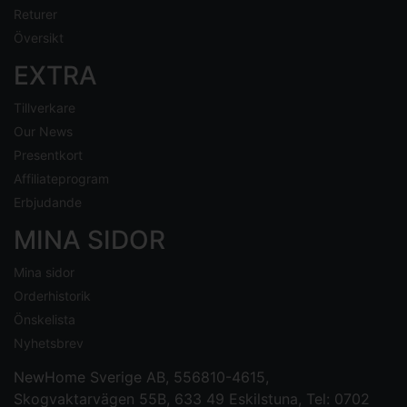
Returer
Översikt
EXTRA
Tillverkare
Our News
Presentkort
Affiliateprogram
Erbjudande
MINA SIDOR
Mina sidor
Orderhistorik
Önskelista
Nyhetsbrev
NewHome Sverige AB
, 556810-4615,
Skogvaktarvägen 55B, 633 49 Eskilstuna, Tel: 0702