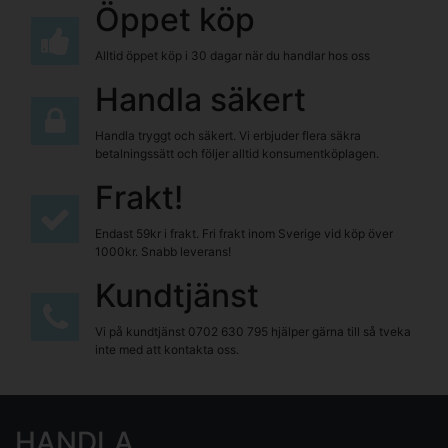
Öppet köp
Alltid öppet köp i 30 dagar när du handlar hos oss
Handla säkert
Handla tryggt och säkert. Vi erbjuder flera säkra
betalningssätt och följer alltid konsumentköplagen.
Frakt!
Endast 59kr i frakt. Fri frakt inom Sverige vid köp över
1000kr. Snabb leverans!
Kundtjänst
Vi på kundtjänst
0702 630 795
hjälper gärna till så tveka
inte med att kontakta oss.
HANDLA