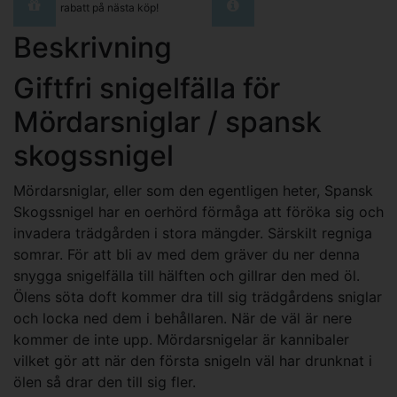
rabatt på nästa köp!
Beskrivning
Giftfri snigelfälla för
Mördarsniglar / spansk
skogssnigel
Mördarsniglar, eller som den egentligen heter, Spansk
Skogssnigel har en oerhörd förmåga att föröka sig och
invadera trädgården i stora mängder. Särskilt regniga
somrar. För att bli av med dem gräver du ner denna
snygga snigelfälla till hälften och gillrar den med öl.
Ölens söta doft kommer dra till sig trädgårdens sniglar
och locka ned dem i behållaren. När de väl är nere
kommer de inte upp. Mördarsnigelar är kannibaler
vilket gör att när den första snigeln väl har drunknat i
ölen så drar den till sig fler.