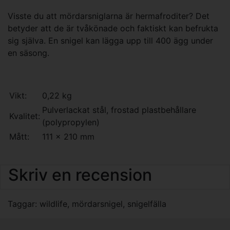
Visste du att mördarsniglarna är hermafroditer? Det
betyder att de är tvåkönade och faktiskt kan befrukta
sig själva. En snigel kan lägga upp till 400 ägg under
en säsong.
Vikt:
0,22 kg
Pulverlackat stål, frostad plastbehållare
Kvalitet:
(polypropylen)
Mått:
111 x 210 mm
Skriv en recension
Taggar:
wildlife
,
mördarsnigel
,
snigelfälla