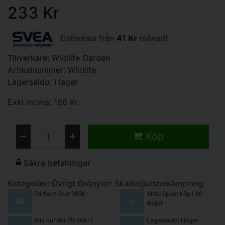
233 Kr
Delbetala från
41 Kr
månad!
Tillverkare:
Wildlife Garden
Artikelnummer: Wildlife
Lagersaldo: I lager
Exkl moms: 186 Kr
Köp
Säkra betalningar
Kategorier:
Övrigt
Grönytor
Skadedjursbekämpning
Fri frakt över 999kr
Alltid öppet köp i 30
dagar
Alla kunder får 50kr i
Lagersaldo: I lager