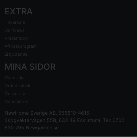
EXTRA
Tillverkare
Our News
Presentkort
Affiliateprogram
Erbjudande
MINA SIDOR
Mina sidor
Orderhistorik
Önskelista
Nyhetsbrev
NewHome Sverige AB
, 556810-4615,
Skogvaktarvägen 55B, 633 49 Eskilstuna, Tel: 0702
630 795
Newgarden.se