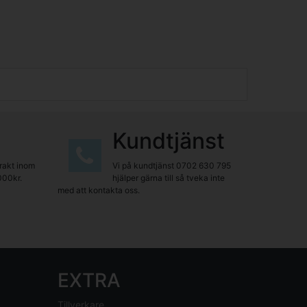
Kundtjänst
frakt inom
Vi på kundtjänst
0702 630 795
000kr.
hjälper gärna till så tveka inte
med att kontakta oss.
EXTRA
Tillverkare