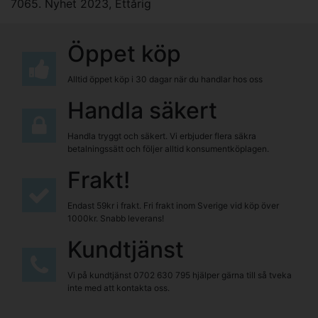
7065. Nyhet 2023
,
Ettårig
Öppet köp
Alltid öppet köp i 30 dagar när du handlar hos oss
Handla säkert
Handla tryggt och säkert. Vi erbjuder flera säkra
betalningssätt och följer alltid konsumentköplagen.
Frakt!
Endast 59kr i frakt. Fri frakt inom Sverige vid köp över
1000kr. Snabb leverans!
Kundtjänst
Vi på kundtjänst
0702 630 795
hjälper gärna till så tveka
inte med att kontakta oss.