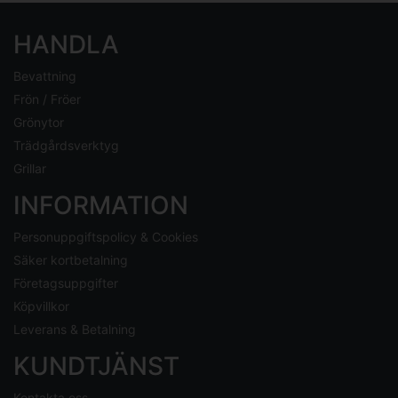
HANDLA
Bevattning
Frön / Fröer
Grönytor
Trädgårdsverktyg
Grillar
INFORMATION
Personuppgiftspolicy & Cookies
Säker kortbetalning
Företagsuppgifter
Köpvillkor
Leverans & Betalning
KUNDTJÄNST
Kontakta oss