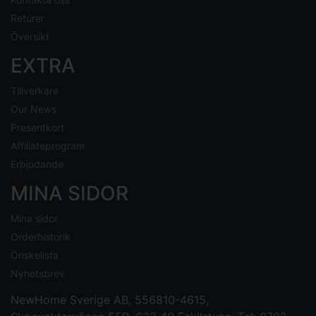
Returer
Översikt
EXTRA
Tillverkare
Our News
Presentkort
Affiliateprogram
Erbjudande
MINA SIDOR
Mina sidor
Orderhistorik
Önskelista
Nyhetsbrev
NewHome Sverige AB
, 556810-4615,