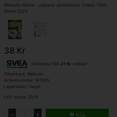
Weibulls Vallmo - papaver somniferum Unikko 7065.
Nyhet 2023
38 Kr
Delbetala från
31 Kr
månad!
Tillverkare:
Weibulls
Artikelnummer: W7065
Lagersaldo: I lager
Exkl moms: 30 Kr
Köp