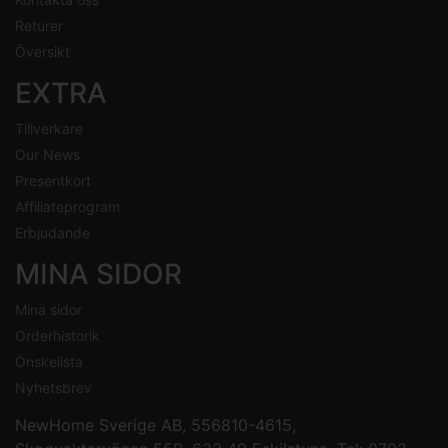
Returer
Översikt
EXTRA
Tillverkare
Our News
Presentkort
Affiliateprogram
Erbjudande
MINA SIDOR
Mina sidor
Orderhistorik
Önskelista
Nyhetsbrev
NewHome Sverige AB
, 556810-4615,