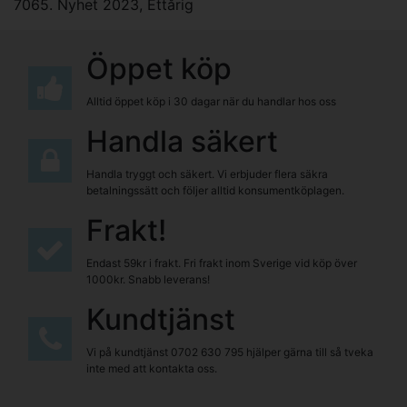
7065. Nyhet 2023
,
Ettårig
Öppet köp
Alltid öppet köp i 30 dagar när du handlar hos oss
Handla säkert
Handla tryggt och säkert. Vi erbjuder flera säkra
betalningssätt och följer alltid konsumentköplagen.
Frakt!
Endast 59kr i frakt. Fri frakt inom Sverige vid köp över
1000kr. Snabb leverans!
Kundtjänst
Vi på kundtjänst
0702 630 795
hjälper gärna till så tveka
inte med att kontakta oss.