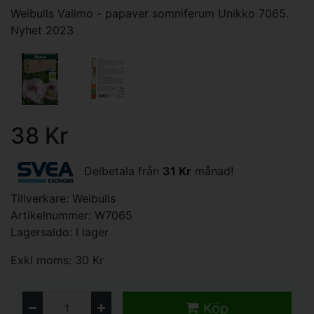
Weibulls Vallmo - papaver somniferum Unikko 7065.
Nyhet 2023
38 Kr
Delbetala från
31 Kr
månad!
Tillverkare:
Weibulls
Artikelnummer: W7065
Lagersaldo: I lager
Exkl moms: 30 Kr
Köp