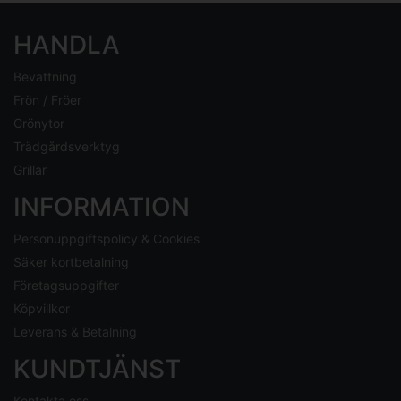
HANDLA
Bevattning
Frön / Fröer
Grönytor
Trädgårdsverktyg
Grillar
INFORMATION
Personuppgiftspolicy & Cookies
Säker kortbetalning
Företagsuppgifter
Köpvillkor
Leverans & Betalning
KUNDTJÄNST
Kontakta oss