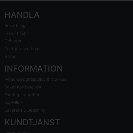
HANDLA
Bevattning
Frön / Fröer
Grönytor
Trädgårdsverktyg
Grillar
INFORMATION
Personuppgiftspolicy & Cookies
Säker kortbetalning
Företagsuppgifter
Köpvillkor
Leverans & Betalning
KUNDTJÄNST
Kontakta oss