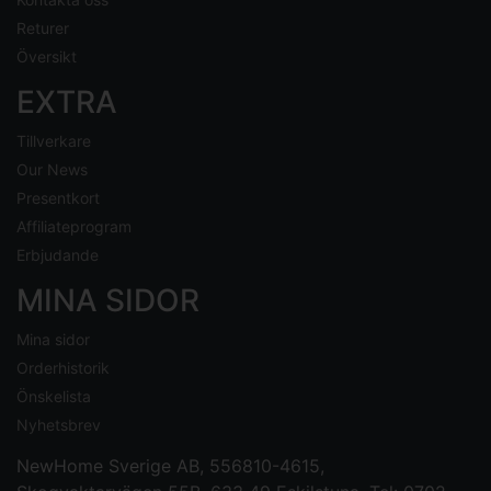
Returer
Översikt
EXTRA
Tillverkare
Our News
Presentkort
Affiliateprogram
Erbjudande
MINA SIDOR
Mina sidor
Orderhistorik
Önskelista
Nyhetsbrev
NewHome Sverige AB
, 556810-4615,