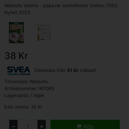
Weibulls Vallmo - papaver somniferum Unikko 7065.
Nyhet 2023
38 Kr
Delbetala från
31 Kr
månad!
Tillverkare:
Weibulls
Artikelnummer: W7065
Lagersaldo: I lager
Exkl moms: 30 Kr
Köp