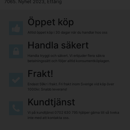
7065. Nyhet 2023
,
Ettårig
Öppet köp
Alltid öppet köp i 30 dagar när du handlar hos oss
Handla säkert
Handla tryggt och säkert. Vi erbjuder flera säkra
betalningssätt och följer alltid konsumentköplagen.
Frakt!
Endast 59kr i frakt. Fri frakt inom Sverige vid köp över
1000kr. Snabb leverans!
Kundtjänst
Vi på kundtjänst
0702 630 795
hjälper gärna till så tveka
inte med att kontakta oss.