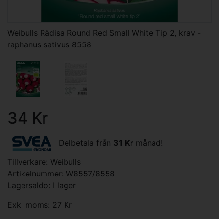
Weibulls Rädisa Round Red Small White Tip 2, krav -
raphanus sativus 8558
34 Kr
Delbetala från
31 Kr
månad!
Tillverkare:
Weibulls
Artikelnummer: W8557/8558
Lagersaldo: I lager
Exkl moms: 27 Kr