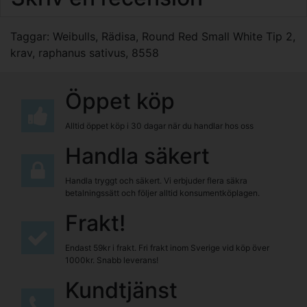
Taggar:
Weibulls
,
Rädisa
,
Round Red Small White Tip 2
,
krav
,
raphanus sativus
,
8558
Öppet köp
Alltid öppet köp i 30 dagar när du handlar hos oss
Handla säkert
Handla tryggt och säkert. Vi erbjuder flera säkra
betalningssätt och följer alltid konsumentköplagen.
Frakt!
Endast 59kr i frakt. Fri frakt inom Sverige vid köp över
1000kr. Snabb leverans!
Kundtjänst