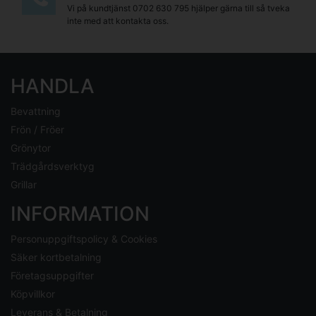
Vi på kundtjänst
0702 630 795
hjälper gärna till så tveka
inte med att kontakta oss.
HANDLA
Bevattning
Frön / Fröer
Grönytor
Trädgårdsverktyg
Grillar
INFORMATION
Personuppgiftspolicy & Cookies
Säker kortbetalning
Företagsuppgifter
Köpvillkor
Leverans & Betalning