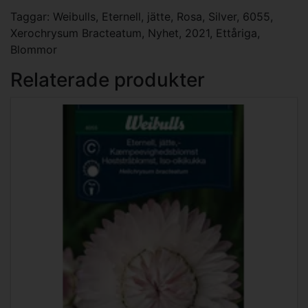
Taggar:
Weibulls
,
Eternell
,
jätte
,
Rosa
,
Silver
,
6055
,
Xerochrysum Bracteatum
,
Nyhet
,
2021
,
Ettåriga
,
Blommor
Relaterade produkter