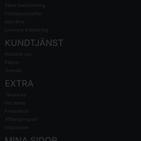
Säker kortbetalning
Företagsuppgifter
Köpvillkor
Leverans & Betalning
KUNDTJÄNST
Kontakta oss
Returer
Översikt
EXTRA
Tillverkare
Our News
Presentkort
Affiliateprogram
Erbjudande
MINA SIDOR