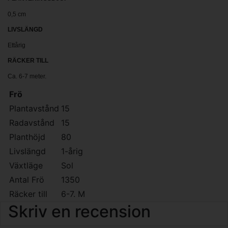
0,5 cm
LIVSLÄNGD
Ettårig
RÄCKER TILL
Ca. 6-7 meter.
Frö
Plantavstånd
15
Radavstånd
15
Planthöjd
80
Livslängd
1-årig
Växtläge
Sol
Antal Frö
1350
Räcker till
6-7. M
Skriv en recension