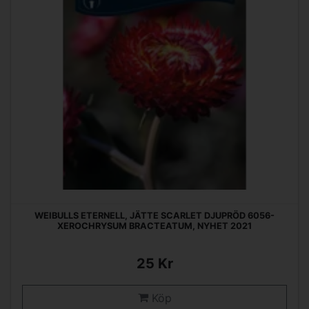
WEIBULLS ETERNELL, JÄTTE SCARLET DJUPRÖD 6056-
XEROCHRYSUM BRACTEATUM, NYHET 2021
25 Kr
Köp