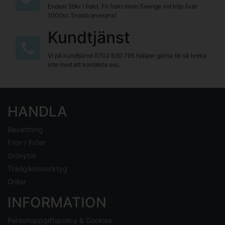
Endast 59kr i frakt. Fri frakt inom Sverige vid köp över
1000kr. Snabb leverans!
Kundtjänst
Vi på kundtjänst
0702 630 795
hjälper gärna till så tveka
inte med att kontakta oss.
HANDLA
Bevattning
Frön / Fröer
Grönytor
Trädgårdsverktyg
Grillar
INFORMATION
Personuppgiftspolicy & Cookies