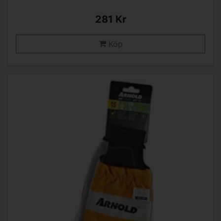
281 Kr
Köp