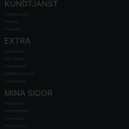
KUNDTJÄNST
Kontakta oss
Returer
Översikt
EXTRA
Tillverkare
Our News
Presentkort
Affiliateprogram
Erbjudande
MINA SIDOR
Mina sidor
Orderhistorik
Önskelista
Nyhetsbrev