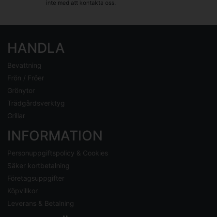
inte med att kontakta oss.
HANDLA
Bevattning
Frön / Fröer
Grönytor
Trädgårdsverktyg
Grillar
INFORMATION
Personuppgiftspolicy & Cookies
Säker kortbetalning
Företagsuppgifter
Köpvillkor
Leverans & Betalning