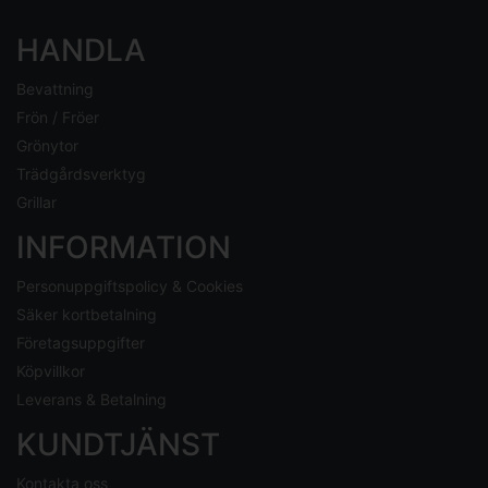
HANDLA
Bevattning
Frön / Fröer
Grönytor
Trädgårdsverktyg
Grillar
INFORMATION
Personuppgiftspolicy & Cookies
Säker kortbetalning
Företagsuppgifter
Köpvillkor
Leverans & Betalning
KUNDTJÄNST
Kontakta oss