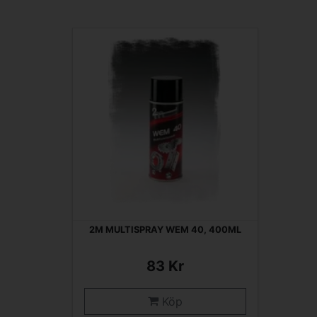
2M MULTISPRAY WEM 40, 400ML
83 Kr
Köp