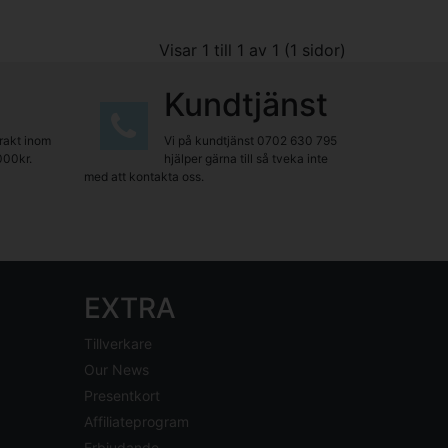
Visar 1 till 1 av 1 (1 sidor)
Kundtjänst
frakt inom
Vi på kundtjänst
0702 630 795
000kr.
hjälper gärna till så tveka inte
med att kontakta oss.
EXTRA
Tillverkare
Our News
Presentkort
Affiliateprogram
Erbjudande