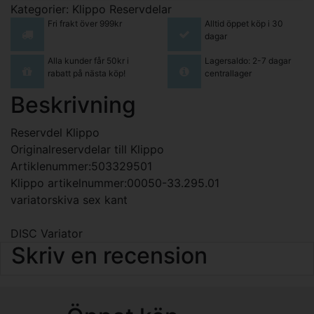
Kategorier:
Klippo Reservdelar
Fri frakt över 999kr
Alltid öppet köp i 30
dagar
Alla kunder får 50kr i
Lagersaldo: 2-7 dagar
rabatt på nästa köp!
centrallager
Beskrivning
Reservdel Klippo
Originalreservdelar till Klippo
Artiklenummer:503329501
Klippo artikelnummer:00050-33.295.01
variatorskiva sex kant
DISC Variator
Skriv en recension