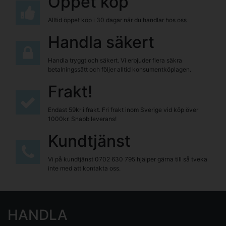
Öppet köp
Alltid öppet köp i 30 dagar när du handlar hos oss
Handla säkert
Handla tryggt och säkert. Vi erbjuder flera säkra
betalningssätt och följer alltid konsumentköplagen.
Frakt!
Endast 59kr i frakt. Fri frakt inom Sverige vid köp över
1000kr. Snabb leverans!
Kundtjänst
Vi på kundtjänst
0702 630 795
hjälper gärna till så tveka
inte med att kontakta oss.
HANDLA