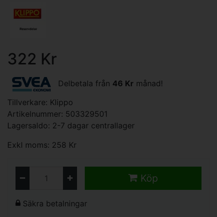
322 Kr
Delbetala från
46 Kr
månad!
Tillverkare:
Klippo
Artikelnummer: 503329501
Lagersaldo: 2-7 dagar centrallager
Exkl moms: 258 Kr
Köp
Säkra betalningar