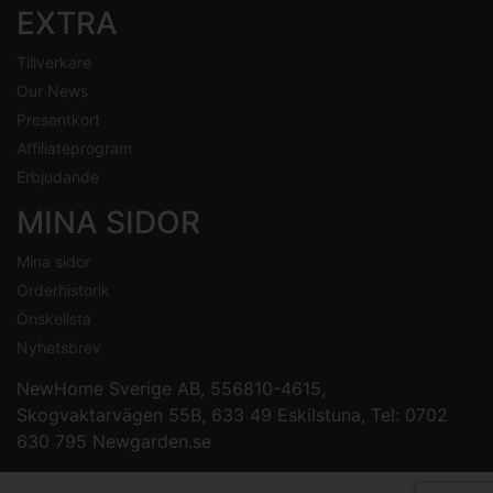
EXTRA
Tillverkare
Our News
Presentkort
Affiliateprogram
Erbjudande
MINA SIDOR
Mina sidor
Orderhistorik
Önskelista
Nyhetsbrev
NewHome Sverige AB
, 556810-4615,
Skogvaktarvägen 55B, 633 49 Eskilstuna, Tel: 0702
630 795
Newgarden.se