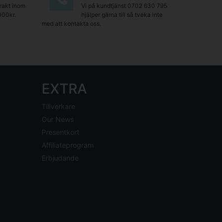
frakt inom
Vi på kundtjänst
0702 630 795
000kr.
hjälper gärna till så tveka inte
med att kontakta oss.
EXTRA
Tillverkare
Our News
Presentkort
Affiliateprogram
Erbjudande