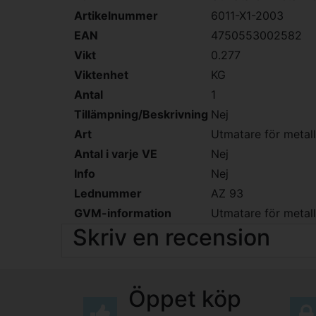
Artikelnummer
6011-X1-2003
EAN
4750553002582
Vikt
0.277
Viktenhet
KG
Antal
1
Tillämpning/Beskrivning
Nej
Art
Utmatare för metall
Antal i varje VE
Nej
Info
Nej
Lednummer
AZ 93
GVM-information
Utmatare för metall
Skriv en recension
Öppet köp