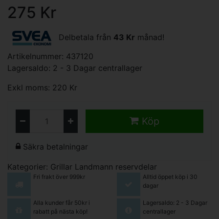
275 Kr
Delbetala från
43 Kr
månad!
Artikelnummer: 437120
Lagersaldo: 2 - 3 Dagar centrallager
Exkl moms: 220 Kr
Köp
Säkra betalningar
Kategorier:
Grillar
Landmann reservdelar
Fri frakt över 999kr
Alltid öppet köp i 30
dagar
Alla kunder får 50kr i
Lagersaldo: 2 - 3 Dagar
rabatt på nästa köp!
centrallager