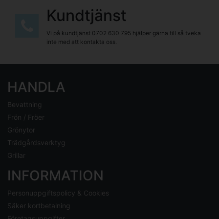
Kundtjänst
Vi på kundtjänst
0702 630 795
hjälper gärna till så tveka
inte med att kontakta oss.
HANDLA
Bevattning
Frön / Fröer
Grönytor
Trädgårdsverktyg
Grillar
INFORMATION
Personuppgiftspolicy & Cookies
Säker kortbetalning
Företagsuppgifter