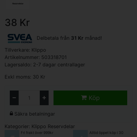
38 Kr
Delbetala från
31 Kr
månad!
Tillverkare:
Klippo
Artikelnummer: 503318701
Lagersaldo: 2-7 dagar centrallager
Exkl moms: 30 Kr
Köp
Säkra betalningar
Kategorier:
Klippo Reservdelar
Fri frakt över 999kr
Alltid öppet köp i 30