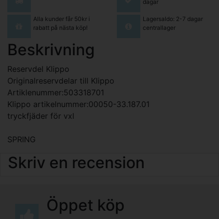
dagar
Alla kunder får 50kr i
Lagersaldo: 2-7 dagar
rabatt på nästa köp!
centrallager
Beskrivning
Reservdel Klippo
Originalreservdelar till Klippo
Artiklenummer:503318701
Klippo artikelnummer:00050-33.187.01
tryckfjäder för vxl
SPRING
Skriv en recension
Öppet köp