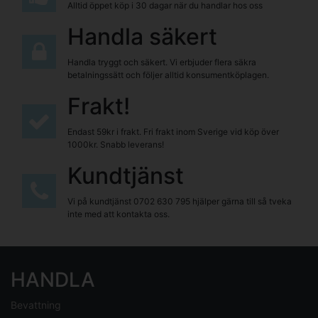
Alltid öppet köp i 30 dagar när du handlar hos oss
Handla säkert
Handla tryggt och säkert. Vi erbjuder flera säkra
betalningssätt och följer alltid konsumentköplagen.
Frakt!
Endast 59kr i frakt. Fri frakt inom Sverige vid köp över
1000kr. Snabb leverans!
Kundtjänst
Vi på kundtjänst
0702 630 795
hjälper gärna till så tveka
inte med att kontakta oss.
HANDLA
Bevattning