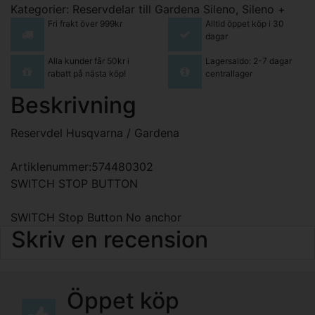
Kategorier:
Reservdelar till Gardena Sileno, Sileno +
Fri frakt över 999kr
Alltid öppet köp i 30
dagar
Alla kunder får 50kr i
Lagersaldo: 2-7 dagar
rabatt på nästa köp!
centrallager
Beskrivning
Reservdel Husqvarna / Gardena
Artiklenummer:574480302
SWITCH STOP BUTTON
SWITCH Stop Button No anchor
Skriv en recension
Öppet köp