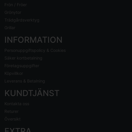
Frön / Fröer
Grönytor
Trädgårdsverktyg
Grillar
INFORMATION
Personuppgiftspolicy & Cookies
Säker kortbetalning
Företagsuppgifter
Köpvillkor
Leverans & Betalning
KUNDTJÄNST
Kontakta oss
Returer
Översikt
EXTRA