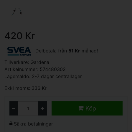
420 Kr
Delbetala från
51 Kr
månad!
Tillverkare:
Gardena
Artikelnummer: 574480302
Lagersaldo: 2-7 dagar centrallager
Exkl moms: 336 Kr
Köp
Säkra betalningar