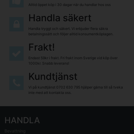
Alltid öppet köp i 30 dagar när du handlar hos oss
Handla säkert
Handla tryggt och säkert. Vi erbjuder flera säkra
betalningssätt och följer alltid konsumentköplagen.
Frakt!
Endast 59kr i frakt. Fri frakt inom Sverige vid köp över
1000kr. Snabb leverans!
Kundtjänst
Vi på kundtjänst
0702 630 795
hjälper gärna till så tveka
inte med att kontakta oss.
HANDLA
Bevattning