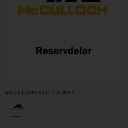
Spindel | 588078502 McCulloch