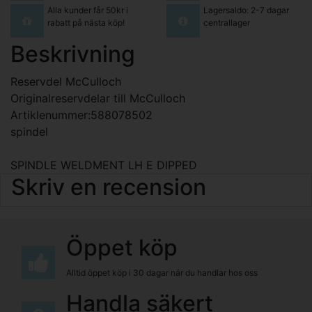
Alla kunder får 50kr i
Lagersaldo: 2-7 dagar
rabatt på nästa köp!
centrallager
Beskrivning
Reservdel McCulloch
Originalreservdelar till McCulloch
Artiklenummer:588078502
spindel
SPINDLE WELDMENT LH E DIPPED
Skriv en recension
Öppet köp
Alltid öppet köp i 30 dagar när du handlar hos oss
Handla säkert