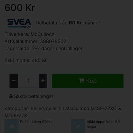
600 Kr
Delbetala från
60 Kr
månad!
Tillverkare:
McCulloch
Artikelnummer: 588078502
Lagersaldo: 2-7 dagar centrallager
Exkl moms: 480 Kr
Köp
Säkra betalningar
Kategorier:
Reservdelar till McCulloch M105-77XC &
M105-77X
Fri frakt över 999kr
Alltid öppet köp i 30
dagar