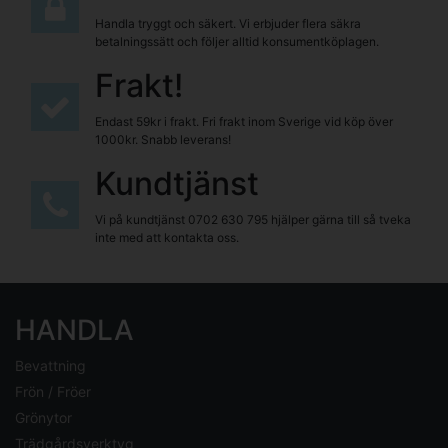
Handla tryggt och säkert. Vi erbjuder flera säkra
betalningssätt och följer alltid konsumentköplagen.
Frakt!
Endast 59kr i frakt. Fri frakt inom Sverige vid köp över
1000kr. Snabb leverans!
Kundtjänst
Vi på kundtjänst
0702 630 795
hjälper gärna till så tveka
inte med att kontakta oss.
HANDLA
Bevattning
Frön / Fröer
Grönytor
Trädgårdsverktyg