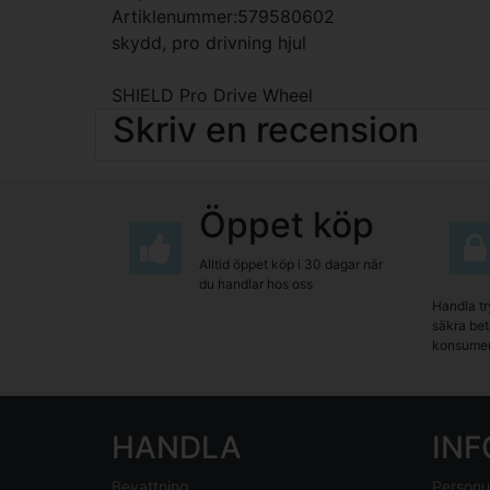
Artiklenummer:579580602
skydd, pro drivning hjul
SHIELD Pro Drive Wheel
Skriv en recension
Öppet köp
Alltid öppet köp i 30 dagar när
du handlar hos oss
Handla tr
säkra beta
konsumen
HANDLA
IN
Bevattning
Personu