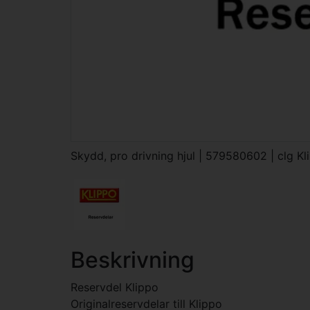
Skydd, pro drivning hjul | 579580602 | clg Kl
Beskrivning
Reservdel Klippo
Originalreservdelar till Klippo