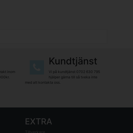
Kundtjänst
frakt inom
Vi på kundtjänst
0702 630 795
000kr.
hjälper gärna till så tveka inte
med att kontakta oss.
EXTRA
Tillverkare