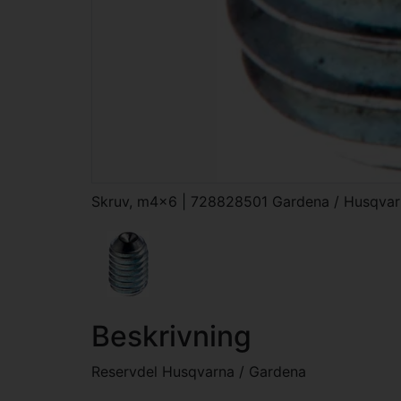
Skruv, m4x6 | 728828501 Gardena / Husqva
Beskrivning
Reservdel Husqvarna / Gardena