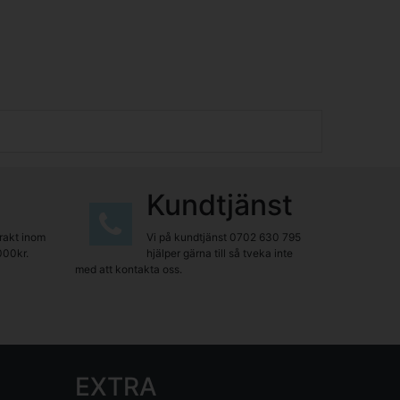
Kundtjänst
frakt inom
Vi på kundtjänst
0702 630 795
000kr.
hjälper gärna till så tveka inte
med att kontakta oss.
EXTRA