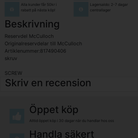
Alla kunder får 50kr i
Lagersaldo: 2-7 dagar
rabatt på nästa köp!
centrallager
Beskrivning
Reservdel McCulloch
Originalreservdelar till McCulloch
Artiklenummer:817490406
skruv
SCREW
Skriv en recension
Öppet köp
Alltid öppet köp i 30 dagar när du handlar hos oss
Handla säkert