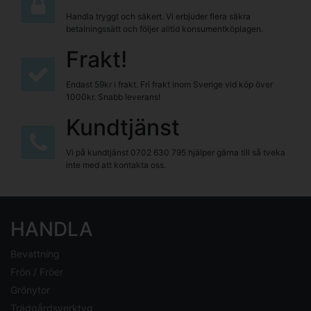
Handla tryggt och säkert. Vi erbjuder flera säkra
betalningssätt och följer alltid konsumentköplagen.
Frakt!
Endast 59kr i frakt. Fri frakt inom Sverige vid köp över
1000kr. Snabb leverans!
Kundtjänst
Vi på kundtjänst
0702 630 795
hjälper gärna till så tveka
inte med att kontakta oss.
HANDLA
Bevattning
Frön / Fröer
Grönytor
Trädgårdsverktyg