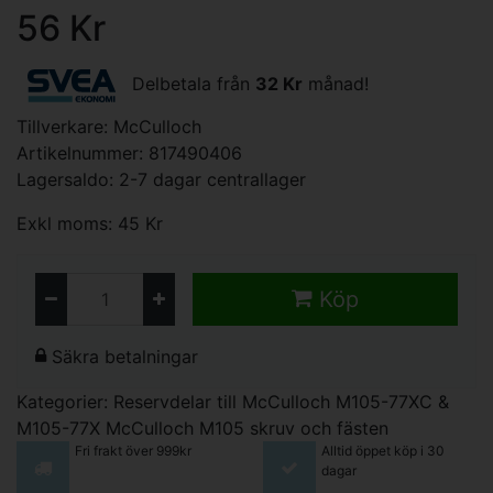
56 Kr
Delbetala från
32 Kr
månad!
Tillverkare:
McCulloch
Artikelnummer: 817490406
Lagersaldo: 2-7 dagar centrallager
Exkl moms: 45 Kr
Köp
Säkra betalningar
Kategorier:
Reservdelar till McCulloch M105-77XC &
M105-77X
McCulloch M105 skruv och fästen
Fri frakt över 999kr
Alltid öppet köp i 30
dagar