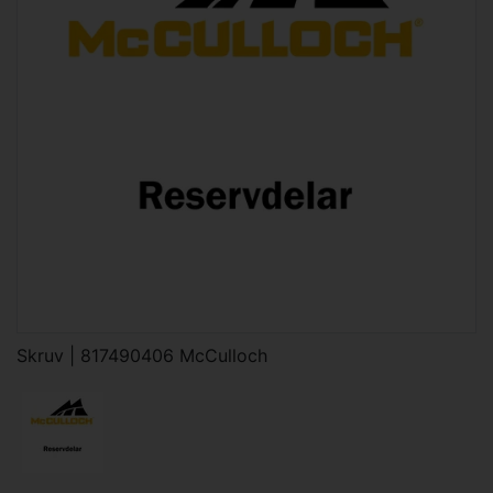
Skruv | 817490406 McCulloch