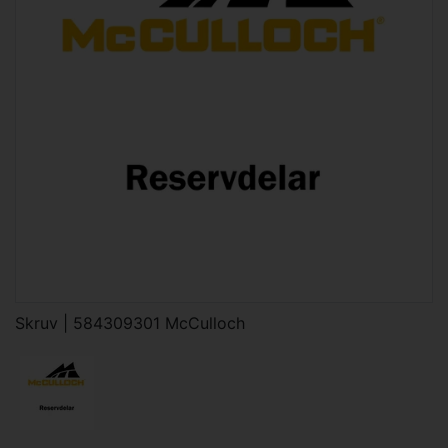
Skruv | 584309301 McCulloch