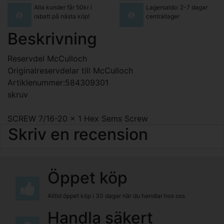
Alla kunder får 50kr i
Lagersaldo: 2-7 dagar
rabatt på nästa köp!
centrallager
Beskrivning
Reservdel McCulloch
Originalreservdelar till McCulloch
Artiklenummer:584309301
skruv
SCREW 7/16-20 x 1 Hex Sems Screw
Skriv en recension
Öppet köp
Alltid öppet köp i 30 dagar när du handlar hos oss
Handla säkert