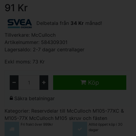
91 Kr
Delbetala från
34 Kr
månad!
Tillverkare:
McCulloch
Artikelnummer: 584309301
Lagersaldo: 2-7 dagar centrallager
Exkl moms: 73 Kr
Köp
Säkra betalningar
Kategorier:
Reservdelar till McCulloch M105-77XC &
M105-77X
McCulloch M105 skruv och fästen
Fri frakt över 999kr
Alltid öppet köp i 30
dagar