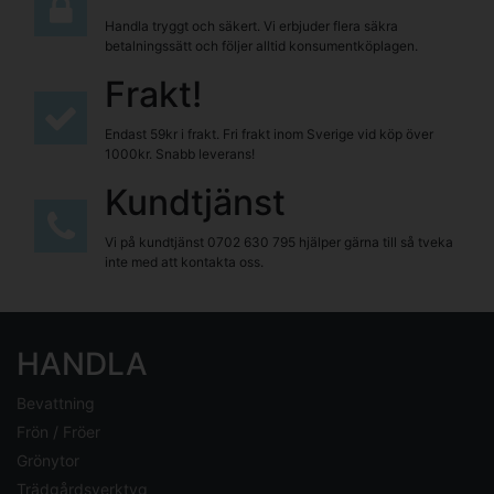
Handla tryggt och säkert. Vi erbjuder flera säkra
betalningssätt och följer alltid konsumentköplagen.
Frakt!
Endast 59kr i frakt. Fri frakt inom Sverige vid köp över
1000kr. Snabb leverans!
Kundtjänst
Vi på kundtjänst
0702 630 795
hjälper gärna till så tveka
inte med att kontakta oss.
HANDLA
Bevattning
Frön / Fröer
Grönytor
Trädgårdsverktyg