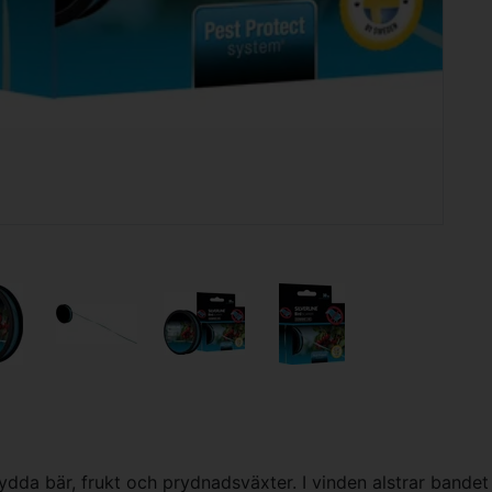
m
ydda bär, frukt och prydnadsväxter. I vinden alstrar bandet 