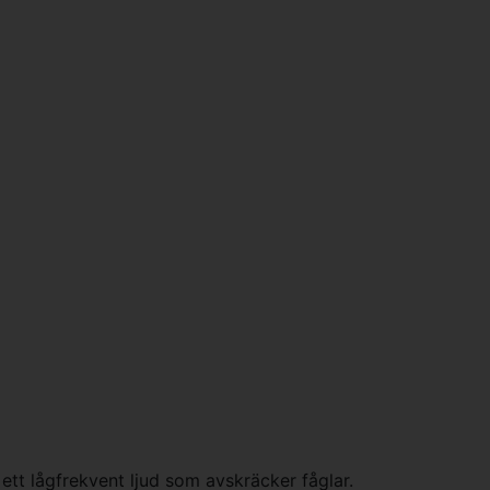
ett lågfrekvent ljud som avskräcker fåglar.