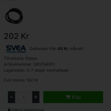
202 Kr
Delbetala från
40 Kr
månad!
Tillverkare:
Klippo
Artikelnummer: 580794001
Lagersaldo: 2-7 dagar centrallager
Exkl moms: 162 Kr
Köp
Säkra betalningar