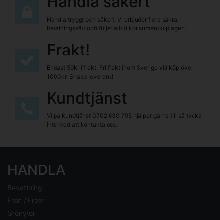
Handla säkert
Handla tryggt och säkert. Vi erbjuder flera säkra
betalningssätt och följer alltid konsumentköplagen.
Frakt!
Endast 59kr i frakt. Fri frakt inom Sverige vid köp över
1000kr. Snabb leverans!
Kundtjänst
Vi på kundtjänst
0702 630 795
hjälper gärna till så tveka
inte med att kontakta oss.
HANDLA
Bevattning
Frön / Fröer
Grönytor