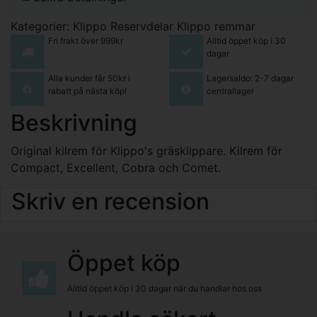
Kategorier:
Klippo Reservdelar
Klippo remmar
Fri frakt över 999kr
Alltid öppet köp i 30
dagar
Alla kunder får 50kr i
Lagersaldo: 2-7 dagar
rabatt på nästa köp!
centrallager
Beskrivning
Original kilrem för Klippo's gräsklippare. Kilrem för
Compact, Excellent, Cobra och Comet.
Skriv en recension
Öppet köp
Alltid öppet köp i 30 dagar när du handlar hos oss