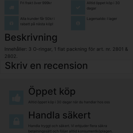
Fri frakt över 999kr
Alltid öppet köp i 30
dagar
Alla kunder får 50kr i
Lagersaldo: I lager
rabatt på nästa köp!
Beskrivning
Innehåller: 3 O-ringar, 1 flat packning för art. nr. 2801 &
2802.
Skriv en recension
Öppet köp
Alltid öppet köp i 30 dagar när du handlar hos oss
Handla säkert
Handla tryggt och säkert. Vi erbjuder flera säkra
betalningssätt och följer alltid konsumentköplagen.