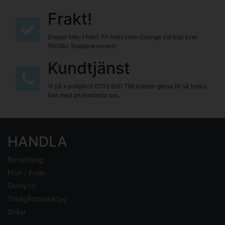
Frakt!
Endast 59kr i frakt. Fri frakt inom Sverige vid köp över
1000kr. Snabb leverans!
Kundtjänst
Vi på kundtjänst
0702 630 795
hjälper gärna till så tveka
inte med att kontakta oss.
HANDLA
Bevattning
Frön / Fröer
Grönytor
Trädgårdsverktyg
Grillar