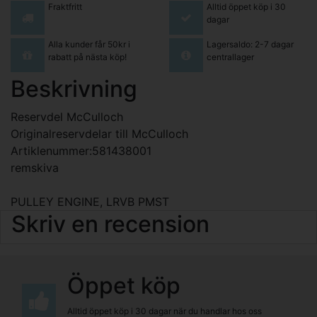
Fraktfritt
Alltid öppet köp i 30
dagar
Alla kunder får 50kr i
Lagersaldo: 2-7 dagar
rabatt på nästa köp!
centrallager
Beskrivning
Reservdel McCulloch
Originalreservdelar till McCulloch
Artiklenummer:581438001
remskiva
PULLEY ENGINE, LRVB PMST
Skriv en recension
Öppet köp
Alltid öppet köp i 30 dagar när du handlar hos oss