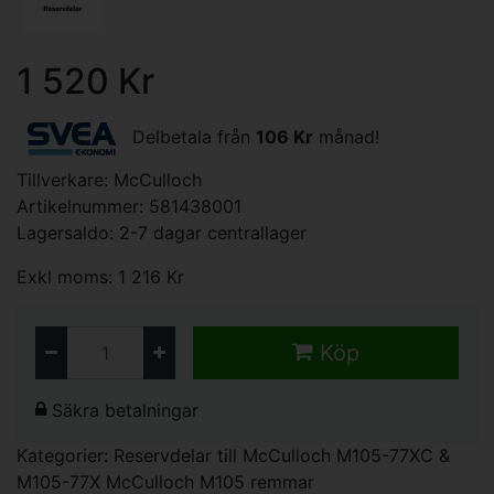
1 520 Kr
Delbetala från
106 Kr
månad!
Tillverkare:
McCulloch
Artikelnummer: 581438001
Lagersaldo: 2-7 dagar centrallager
Exkl moms: 1 216 Kr
Köp
Säkra betalningar
Kategorier:
Reservdelar till McCulloch M105-77XC &
M105-77X
McCulloch M105 remmar