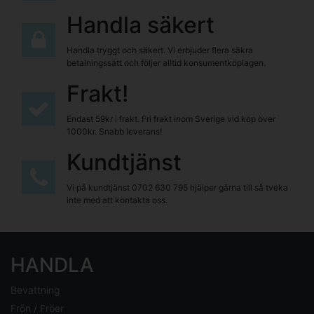
Handla säkert
Handla tryggt och säkert. Vi erbjuder flera säkra
betalningssätt och följer alltid konsumentköplagen.
Frakt!
Endast 59kr i frakt. Fri frakt inom Sverige vid köp över
1000kr. Snabb leverans!
Kundtjänst
Vi på kundtjänst
0702 630 795
hjälper gärna till så tveka
inte med att kontakta oss.
HANDLA
Bevattning
Frön / Fröer