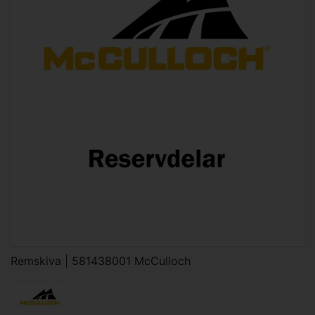
Remskiva | 581438001 McCulloch