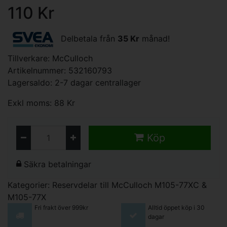
110 Kr
Delbetala från
35 Kr
månad!
Tillverkare:
McCulloch
Artikelnummer: 532160793
Lagersaldo: 2-7 dagar centrallager
Exkl moms: 88 Kr
Köp
Säkra betalningar
Kategorier:
Reservdelar till McCulloch M105-77XC &
M105-77X
Fri frakt över 999kr
Alltid öppet köp i 30
dagar