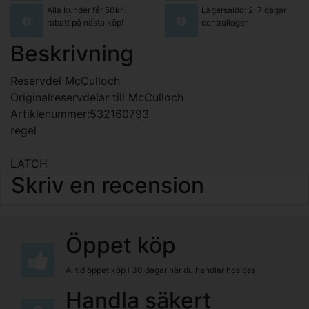
Alla kunder får 50kr i
Lagersaldo: 2-7 dagar
rabatt på nästa köp!
centrallager
Beskrivning
Reservdel McCulloch
Originalreservdelar till McCulloch
Artiklenummer:532160793
regel
LATCH
Skriv en recension
Öppet köp
Alltid öppet köp i 30 dagar när du handlar hos oss
Handla säkert