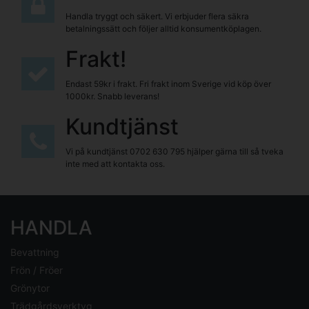
Handla tryggt och säkert. Vi erbjuder flera säkra
betalningssätt och följer alltid konsumentköplagen.
Frakt!
Endast 59kr i frakt. Fri frakt inom Sverige vid köp över
1000kr. Snabb leverans!
Kundtjänst
Vi på kundtjänst
0702 630 795
hjälper gärna till så tveka
inte med att kontakta oss.
HANDLA
Bevattning
Frön / Fröer
Grönytor
Trädgårdsverktyg