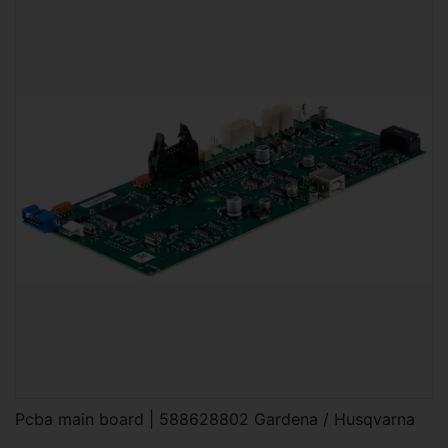
Pcba main board | 588628802 Gardena / Husqvarna