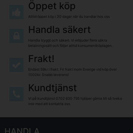
Öppet köp
Alltid öppet köp i 30 dagar när du handlar hos oss
Handla säkert
Handla tryggt och säkert. Vi erbjuder flera säkra
betalningssätt och följer alltid konsumentköplagen.
Frakt!
Endast 59kr i frakt. Fri frakt inom Sverige vid köp över
1000kr. Snabb leverans!
Kundtjänst
Vi på kundtjänst
0702 630 795
hjälper gärna till så tveka
inte med att kontakta oss.
HANDLA