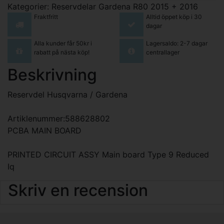
Kategorier:
Reservdelar Gardena R80 2015 + 2016
Fraktfritt
Alltid öppet köp i 30
dagar
Alla kunder får 50kr i
Lagersaldo: 2-7 dagar
rabatt på nästa köp!
centrallager
Beskrivning
Reservdel Husqvarna / Gardena
Artiklenummer:588628802
PCBA MAIN BOARD
PRINTED CIRCUIT ASSY Main board Type 9 Reduced
Iq
Skriv en recension