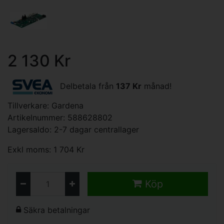
2 130 Kr
Delbetala från
137 Kr
månad!
Tillverkare:
Gardena
Artikelnummer: 588628802
Lagersaldo: 2-7 dagar centrallager
Exkl moms: 1 704 Kr
Köp
Säkra betalningar