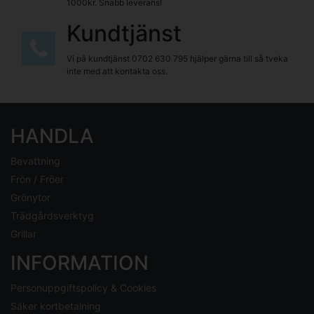
1000kr. Snabb leverans!
Kundtjänst
Vi på kundtjänst
0702 630 795
hjälper gärna till så tveka
inte med att kontakta oss.
HANDLA
Bevattning
Frön / Fröer
Grönytor
Trädgårdsverktyg
Grillar
INFORMATION
Personuppgiftspolicy & Cookies
Säker kortbetalning