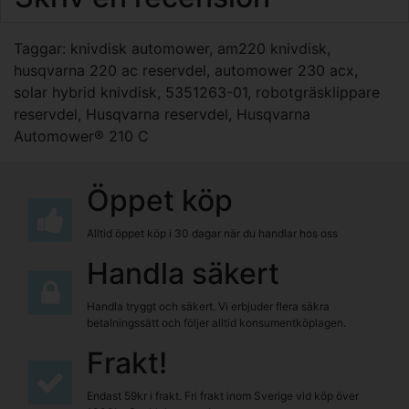
Taggar:
knivdisk automower
,
am220 knivdisk
,
husqvarna 220 ac reservdel
,
automower 230 acx
,
solar hybrid knivdisk
,
5351263-01
,
robotgräsklippare
reservdel
,
Husqvarna reservdel
,
Husqvarna
Automower® 210 C
Öppet köp
Alltid öppet köp i 30 dagar när du handlar hos oss
Handla säkert
Handla tryggt och säkert. Vi erbjuder flera säkra
betalningssätt och följer alltid konsumentköplagen.
Frakt!
Endast 59kr i frakt. Fri frakt inom Sverige vid köp över