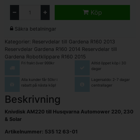
Köp
Säkra betalningar
Kategorier:
Reservdelar till Gardena R160 2013
Reservdelar Gardena R160 2014
Reservdelar till
Gardena Robotklippare R160 2015
Fri frakt över 999kr
Alltid öppet köp i 30
dagar
Alla kunder får 50kr i
Lagersaldo: 2-7 dagar
rabatt på nästa köp!
centrallager
Beskrivning
Knivdisk AM220 till Husqvarna Automower 220, 230
& Solar
Artikelnummer: 535 12 63-01