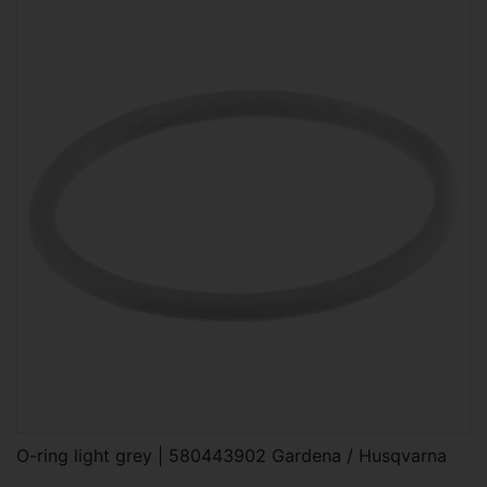
O-ring light grey | 580443902 Gardena / Husqvarna