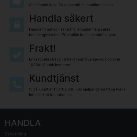
Alltid öppet köp i 30 dagar när du handlar hos oss
Handla säkert
Handla tryggt och säkert. Vi erbjuder flera säkra
betalningssätt och följer alltid konsumentköplagen.
Frakt!
Endast 59kr i frakt. Fri frakt inom Sverige vid köp över
1000kr. Snabb leverans!
Kundtjänst
Vi på kundtjänst
0702 630 795
hjälper gärna till så tveka
inte med att kontakta oss.
HANDLA
Bevattning