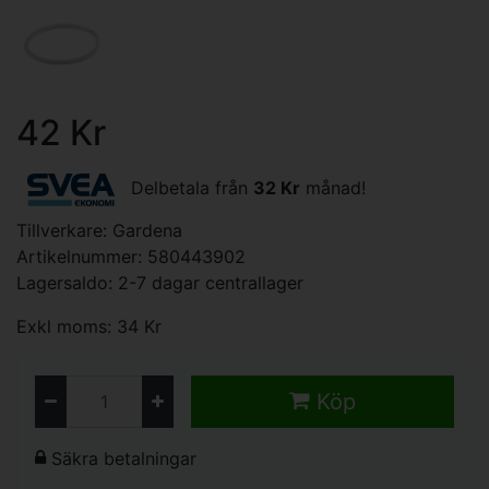
42 Kr
Delbetala från
32 Kr
månad!
Tillverkare:
Gardena
Artikelnummer: 580443902
Lagersaldo: 2-7 dagar centrallager
Exkl moms: 34 Kr
Köp
Säkra betalningar