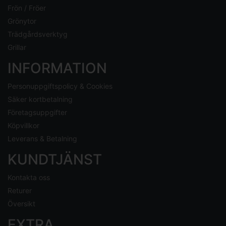
Frön / Fröer
Grönytor
Trädgårdsverktyg
Grillar
INFORMATION
Personuppgiftspolicy & Cookies
Säker kortbetalning
Företagsuppgifter
Köpvillkor
Leverans & Betalning
KUNDTJÄNST
Kontakta oss
Returer
Översikt
EXTRA