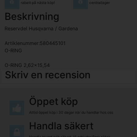
rabatt på nästa köp!
centrallager
Beskrivning
Reservdel Husqvarna / Gardena
Artiklenummer:580445101
O-RING
O-RING 2,62x15,54
Skriv en recension
Öppet köp
Alltid öppet köp i 30 dagar när du handlar hos oss
Handla säkert
Handla tryggt och säkert. Vi erbjuder flera säkra