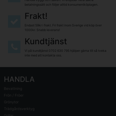
betalningssätt och följer alltid konsumentköplagen.
Frakt!
Endast 59kr i frakt. Fri frakt inom Sverige vid köp över
1000kr. Snabb leverans!
Kundtjänst
Vi på kundtjänst
0702 630 795
hjälper gärna till så tveka
inte med att kontakta oss.
HANDLA
Bevattning
Frön / Fröer
Grönytor
Trädgårdsverktyg
Grillar