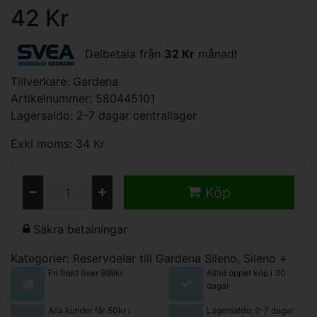
42 Kr
Delbetala från
32 Kr
månad!
Tillverkare:
Gardena
Artikelnummer: 580445101
Lagersaldo: 2-7 dagar centrallager
Exkl moms: 34 Kr
Köp
Säkra betalningar
Kategorier:
Reservdelar till Gardena Sileno, Sileno +
Fri frakt över 999kr
Alltid öppet köp i 30
dagar
Alla kunder får 50kr i
Lagersaldo: 2-7 dagar